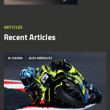
ARTICLES
Recent Articles
AI OGURA
ALEX MÁRQUEZ