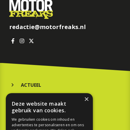
redactie@motorfreaks.nl
ACTUEEL
MERKEN
×
Deze website maakt
KOOPGIDS
gebruik van cookies.
TESTEN
We gebruiken cookies om inhoud en
advertenties te personaliseren en om ons