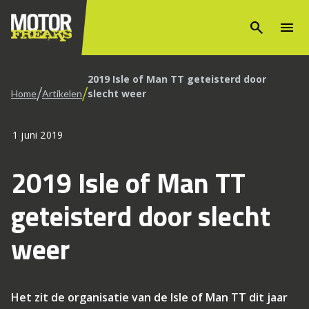
search
menu
2019 Isle of Man TT geteisterd door
/
/
slecht weer
Home
Artikelen
1 juni 2019
2019 Isle of Man TT
geteisterd door slecht
weer
Het zit de organisatie van de Isle of Man TT dit jaar