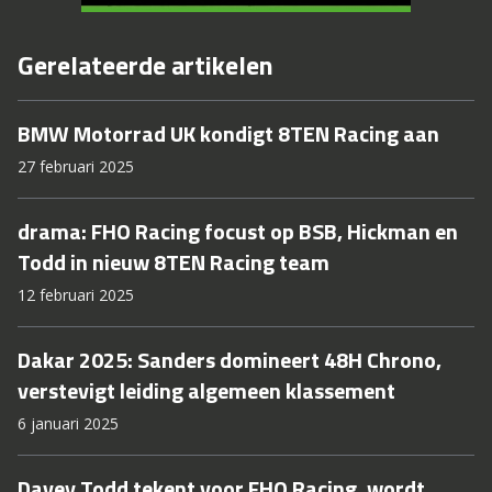
Gerelateerde artikelen
BMW Motorrad UK kondigt 8TEN Racing aan
27 februari 2025
drama: FHO Racing focust op BSB, Hickman en
Todd in nieuw 8TEN Racing team
12 februari 2025
Dakar 2025: Sanders domineert 48H Chrono,
verstevigt leiding algemeen klassement
6 januari 2025
Davey Todd tekent voor FHO Racing, wordt