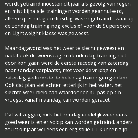
wordt getraind moesten dit jaar als gevolg van regen
en mist bijna alle trainingen worden geannuleerd,
alleen op zondag en dinsdag was er getraind - waarbij
de zondag training nog exclusief voor de Supersport
en Lightweight klasse was geweest.
Maandagavond was het weer te slecht geweest en
nadat ook de woensdag en donderdag training niet
door kon gaan werd de eerste racedag van zaterdag
naar zondag verplaatst, met voor de vrijdag en
zaterdag gedurende de hele dag trainingen gepland.
Ook dat plan viel echter letterlijk in het water, het
slechte weer hield aan waardoor er nu pas op z'n
vroegst vanaf maandag kan worden geracet.
Dat wil zeggen, mits het zondag eindelijk weer eens
goed weer is en er volop kan worden getraind, anders
zou 't dit jaar wel eens een erg stille TT kunnen zijn.