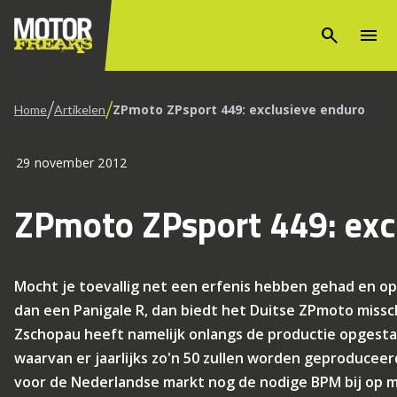
search
menu
/
/
ZPmoto ZPsport 449: exclusieve enduro
Home
Artikelen
29 november 2012
ZPmoto ZPsport 449: exc
Mocht je toevallig net een erfenis hebben gehad en op 
dan een Panigale R, dan biedt het Duitse ZPmoto missch
Zschopau heeft namelijk onlangs de productie opgesta
waarvan er jaarlijks zo'n 50 zullen worden geproduceerd.
voor de Nederlandse markt nog de nodige BPM bij op 