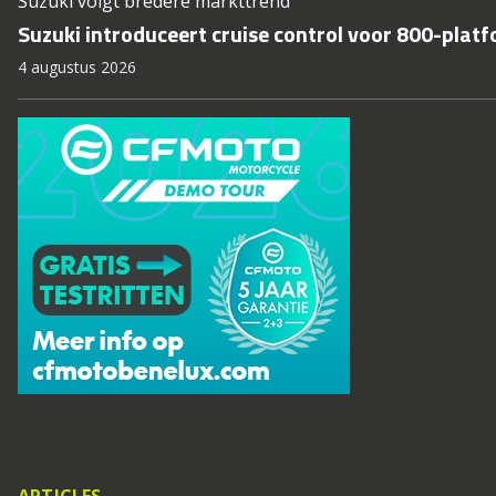
Suzuki volgt bredere markttrend
Suzuki introduceert cruise control voor 800-plat
4 augustus 2026