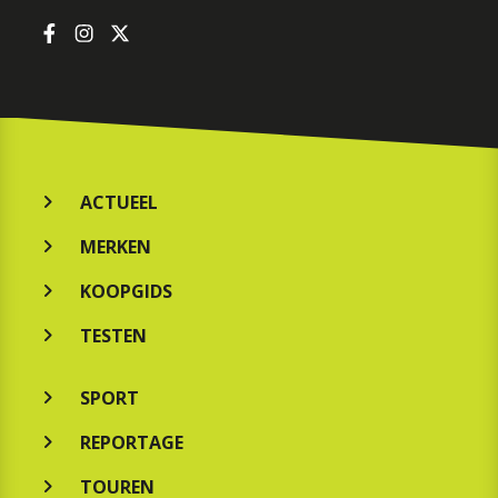
ACTUEEL
MERKEN
KOOPGIDS
TESTEN
SPORT
REPORTAGE
TOUREN