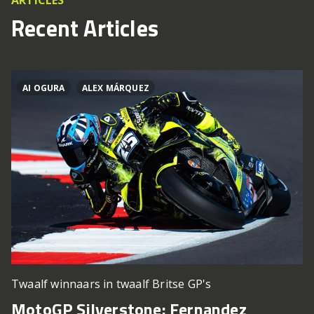
ARTICLES
Recent Articles
AI OGURA
ALEX MÁRQUEZ
Twaalf winnaars in twaalf Britse GP's
MotoGP Silverstone: Fernandez