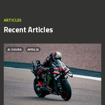
ARTICLES
Recent Articles
AI OGURA
APRILIA