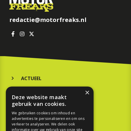
redactie@motorfreaks.nl
ACTUEEL
MERKEN
×
Deze website maakt
KOOPGIDS
gebruik van cookies.
TESTEN
We gebruiken cookies om inhoud en
advertenties te personaliseren en om ons
verkeer te analyseren. We delen ook
SPORT
informatie over uw gebruik van onze site