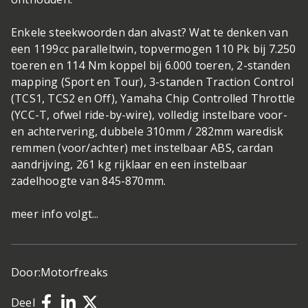
Enkele steekwoorden dan alvast? Wat te denken van
een 1199cc paralleltwin, topvermogen 110 Pk bij 7.250
toeren en 114 Nm koppel bij 6.000 toeren, 2-standen
mapping (Sport en Tour), 3-standen Traction Control
(TCS1, TCS2 en Off), Yamaha Chip Controlled Throttle
(YCC-T, ofwel ride-by-wire), volledig instelbare voor-
en achtervering, dubbele 310mm / 282mm waredisk
remmen (voor/achter) met instelbaar ABS, cardan
aandrijving, 261 kg rijklaar en een instelbaar
zadelhoogte van 845-870mm.
meer info volgt...
Door:
Motorfreaks
Deel