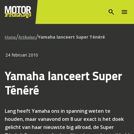
search
menu
/
/
Yamaha lanceert Super Ténéré
Home
Artikelen
24 februari 2010
Yamaha lanceert Super
Ténéré
Lang heeft Yamaha ons in spanning weten te
houden, maar vanavond om 8 uur exact is het doek
gelicht van haar nieuwste big allroad, de Super