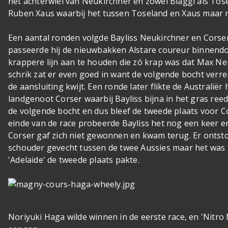
het achterwiel van Neukirchner en zowel Biaggi als Tos
Ruben Xaus waarbij het tussen Toseland en Xaus maar n
Een aantal ronden volgde Bayliss Neukirchner en Corser
passeerde hij de nieuwbakken Alstare coureur binnendoo
krappere lijn aan te houden die zó krap was dat Max Ne
schrik zat er even goed in want de volgende bocht verrem
de aansluiting kwijt. Een ronde later flikte de Australiër 
landgenoot Corser waarbij Bayliss bijna in het gras reed.
de volgende bocht en dus bleef de tweede plaats voor C
einde van de race probeerde Bayliss het nog een keer en
Corser gaf zich niet gewonnen en kwam terug. Er onts
schouder gevecht tussen de twee Aussies maar het was Ba
'Adelaide' de tweede plaats pakte.
Noriyuki Haga wilde winnen in de eerste race, en 'Nitro