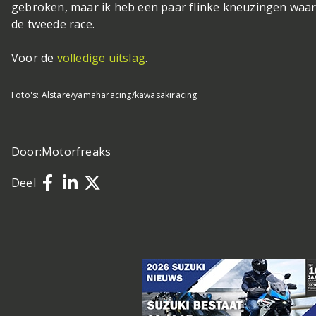
gebroken, maar ik heb een paar flinke kneuzingen waard
de tweede race.
Voor de
volledige uitslag
.
Foto's: Alstare/yamaharacing/kawasakiracing
Door:
Motorfreaks
Deel