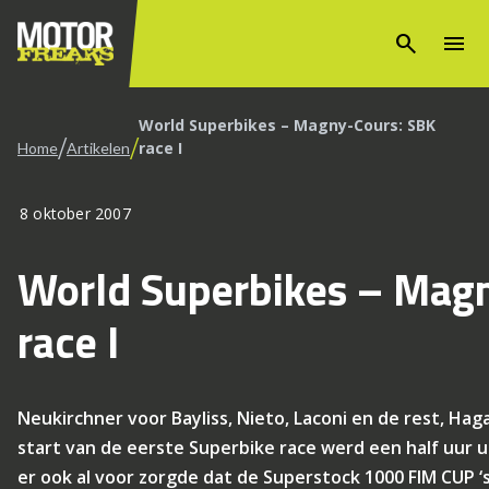
search
menu
World Superbikes – Magny-Cours: SBK
/
/
race I
Home
Artikelen
8 oktober 2007
World Superbikes – Mag
race I
Neukirchner voor Bayliss, Nieto, Laconi en de rest, Haga 
start van de eerste Superbike race werd een half uur 
er ook al voor zorgde dat de Superstock 1000 FIM CUP 