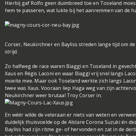
Hierbij gaf Rolfo geen duimbreed toe en Toseland moest
hem te passeren, wat lukte bij het aanremmen van de hai
Corser, Neukirchner en Bayliss streden lange tijd om de
strijd.
Zo halfweg de race waren Biaggi en Toseland in gevech
Xaus en Régis Laconi en waar Biaggi vrij snel langs La
moeite mee. Maar ook Toseland werkte zich langs Lacon
twee was Xaus. Vooraan liep Haga weg van zijn achterv
Neukirchner weer brutaal Troy Corser in.
En wéér wilde de veteraan er niets van weten en verwees 
duidelijk thuisvoelde op de Alstare Corona Suzuki én de
Bayliss had zijn ritme ge- of hervonden en zat in de dert