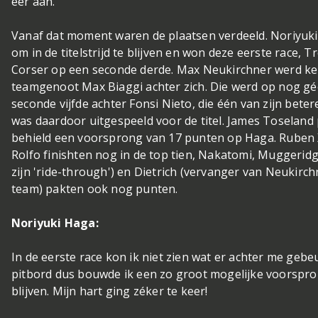
eer aan.
Vanaf dat moment waren de plaatsen verdeeld. Noriyuki
om in de titelstrijd te blijven en won deze eerste race, 
Corser op een seconde derde. Max Neukirchner werd keu
teamgenoot Max Biaggi achter zich. Die werd op nog gé
seconde vijfde achter Fonsi Nieto, die één van zijn beter
was daardoor uitgespeeld voor de titel. James Toseland
behield een voorsprong van 17 punten op Haga. Ruben 
Rolfo finishten nog in de top tien, Nakatomi, Muggeridg
zijn 'ride-through') en Dietrich (vervanger van Neukirc
team) pakten ook nog punten.
Noriyuki Haga:
In de eerste race kon ik niet zien wat er achter me gebe
pitbord dus bouwde ik een zo groot mogelijke voorspro
blijven. Mijn hart ging zéker te keer!