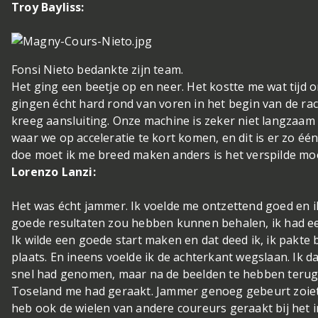
Troy Bayliss:
Fonsi Nieto bedankte zijn team.
Het ging een beetje op en neer. Het kostte me wat tijd 
gingen écht hard rond van voren in het begin van de rac
kreeg aansluiting. Onze machine is zeker niet langzaam
waar we op acceleratie te kort komen, en dit is er zo één
doe moet ik me breed maken anders is het verspilde moe
Lorenzo Lanzi:
Het was écht jammer. Ik voelde me ontzettend goed en ik
goede resultaten zou hebben kunnen behalen, ik had ee
Ik wilde een goede start maken en dat deed ik, ik pakte
plaats. En ineens voelde ik de achterkant wegslaan. Ik da
snel had genomen, maar na de beelden te hebben terugg
Toseland me had geraakt. Jammer genoeg gebeurt zoiets
heb ook de wielen van andere coureurs geraakt bij het in