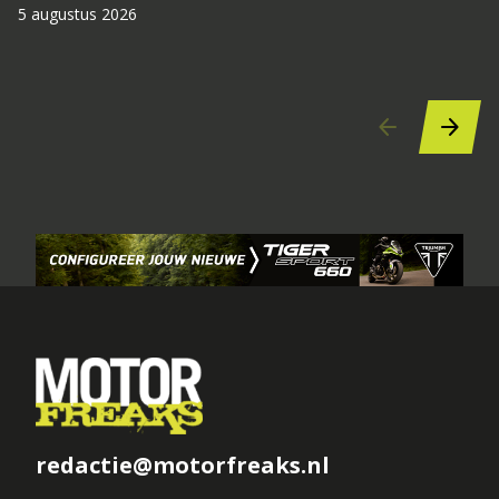
#
5 augustus 2026
5 
redactie@motorfreaks.nl