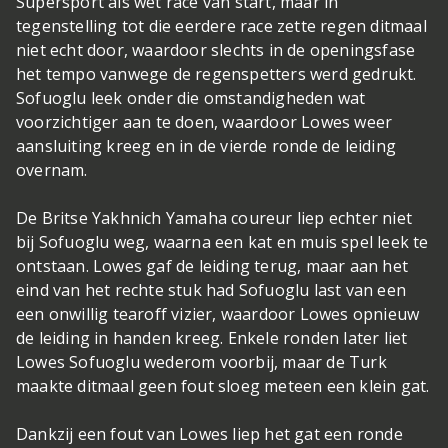
Supersport als wet race van start, maar in
tegenstelling tot die eerdere race zette regen ditmaal
niet echt door, waardoor slechts in de openingsfase
het tempo vanwege de regenspetters werd gedrukt.
Sofuoglu leek onder die omstandigheden wat
voorzichtiger aan te doen, waardoor Lowes weer
aansluiting kreeg en in de vierde ronde de leiding
overnam.
De Britse Yakhnich Yamaha coureur liep echter niet
bij Sofuoglu weg, waarna een kat en muis spel leek te
ontstaan. Lowes gaf de leiding terug, maar aan het
eind van het rechte stuk had Sofuoglu last van een
een onwillig tearoff vizier, waardoor Lowes opnieuw
de leiding in handen kreeg. Enkele ronden later liet
Lowes Sofuoglu wederom voorbij, maar de Turk
maakte ditmaal geen fout sloeg meteen een klein gat.
Dankzij een fout van Lowes liep het gat een ronde