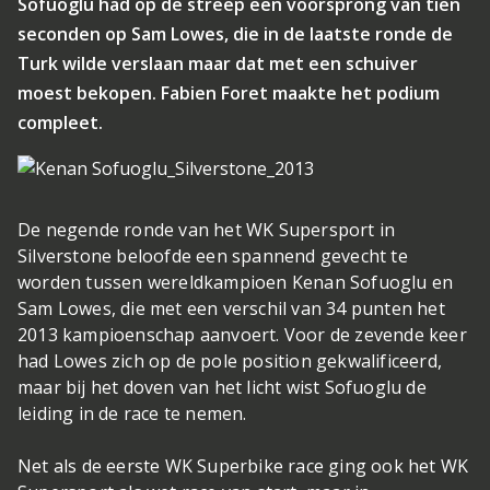
Sofuoglu had op de streep een voorsprong van tien
seconden op Sam Lowes, die in de laatste ronde de
Turk wilde verslaan maar dat met een schuiver
moest bekopen. Fabien Foret maakte het podium
compleet.
De negende ronde van het WK Supersport in
Silverstone beloofde een spannend gevecht te
worden tussen wereldkampioen Kenan Sofuoglu en
Sam Lowes, die met een verschil van 34 punten het
2013 kampioenschap aanvoert. Voor de zevende keer
had Lowes zich op de pole position gekwalificeerd,
maar bij het doven van het licht wist Sofuoglu de
leiding in de race te nemen.
Net als de eerste WK Superbike race ging ook het WK