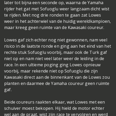
later tot bijna een seconde op, waarna de Yamaha
rijder het gat met Sofuoglu weer langzaam dicht wist
te rijden. Met nog drie ronden te gaan zat Lowes
weer in het achterwiel van de huidig wereldkampioen,
maar kreeg geen ruimte van de Kawasaki coureur.
Lowes gaf zich echter nog niet gewonnen, nam veel
risico in de laatste ronde en ging aan het eind van het
rechte stuk Sofuoglu voorbij, maar ook de Turk gaf
niet op en nam niet veel later weer de leiding in de
race. In een ultieme poging ging Lowes opnieuw
voorbij, maar rekende niet op Sofuoglu die zijn
Kawasaki direct aan de binnenkant van de Lowes zou
planten en daarmee de Yamaha coureur geen ruimte
gaf.
Beide coureurs raakten elkaar, wat Lowes met een
schuiver moest bekopen. Hij hield de motor echter
wel aan de praat, wist zijn race te vervolgen en werd