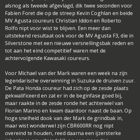
alsnog als tweede afgevlagd, dik twee seconden voor
Fabien Foret die op de streep Kevin Coghlan en beide
MV Agusta coureurs Christian Iddon en Roberto
Rolfo nipt voor wist te blijven. Een meer dan
uitstekend resultaat ook voor de MV Agusta F3, die in
Silverstone met een nieuwe versnellingsbak reden en
tot aan het eind competitief waren met de
achtervolgende Kawasaki coureurs.
Voor Michael van der Mark waren een week na zijn
legendarische overwinning in Suzuka de druiven zuur.
De Pata Honda coureur had zich op de zesde plaats
gekwalificeerd en zat er in de beginfase goed bij,
maar raakte in de zesde ronde het achterwiel van
Florian Marino en kwam daardoor naast de baan. Op
hoge snelheid dook van der Mark de grindbak in,
maar wist wonderwel zijn CBR600RR nog nipt
overeind te houden, reed daarna een ijzersterke