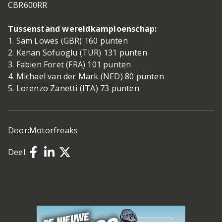
CBR600RR
Tussenstand wereldkampioenschap:
1. Sam Lowes (GBR) 160 punten
2. Kenan Sofuoglu (TUR) 131 punten
3. Fabien Foret (FRA) 101 punten
4. Michael van der Mark (NED) 80 punten
5. Lorenzo Zanetti (ITA) 73 punten
Door:
Motorfreaks
Deel