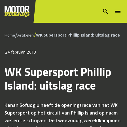
search
menu
/
/
WK Supersport Phillip Island: uitslag race
Home
Artikelen
24 februari 2013
WK Supersport Phillip
Island: uitslag race
Kenan Sofuoglu heeft de openingsrace van het WK
Supersport op het circuit van Phillip Island op naam
weten te schrijven. De tweevoudig wereldkampioen