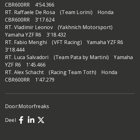
CBR600RR 4'54.366
RT. Raffaele De Rosa (Team Lorini) Honda
CBR600RR 3'17.624
RT. Vladimir Leonov (Yakhnich Motorsport)
Yamaha YZF R6 3'18.432
RT. Fabio Menghi (VFT Racing) Yamaha YZF R6
3'18.444
RT. Luca Salvadori (Team Pata by Martini) Yamaha
YZF R6 1'45.466
RT. Alex Schacht (Racing Team Toth) Honda
CBR600RR 1'47.279
Door:
Motorfreaks
Deel