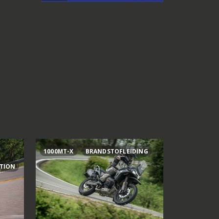
1000MT-X
BRANDSTOFLEIDING
AI OGURA
ITION