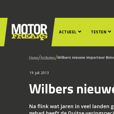
ACTUEEL
TESTEN
/
/
Wilbers nieuwe importeur Bim
Home
Artikelen
19 juli 2013
Wilbers nieuw
Na flink wat jaren in veel landen
gehad heeft de Duitse veringspec