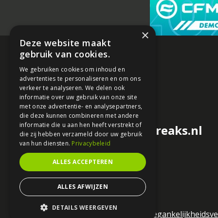
×
Deze website maakt
gebruik van cookies.
We gebruiken cookies om inhoud en
advertenties te personaliseren en om ons
verkeer te analyseren. We delen ook
informatie over uw gebruik van onze site
met onze advertentie- en analysepartners,
die deze kunnen combineren met andere
informatie die u aan hen heeft verstrekt of
redactie@motorfreaks.nl
die zij hebben verzameld door uw gebruik
van hun diensten.
Privacybeleid
ALLES ACCEPTEREN
ALLES AFWIJZEN
DETAILS WEERGEVEN
Algemene voorwaarden
Toegankelijkheidsve