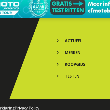
ACTUEEL
MERKEN
KOOPGIDS
TESTEN
rklaring
Privacy Policy