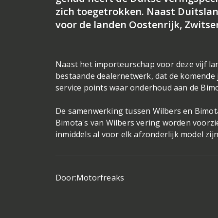
zich toegetrokken. Naast Duitsla
voor de landen Oostenrijk, Zwitse
Naast het importeurschap voor deze vijf la
bestaande dealernetwerk, dat de komende j
service points waar onderhoud aan de Bim
De samenwerking tussen Wilbers en Bimota 
Bimota's van Wilbers vering worden voorz
inmiddels al voor elk afzonderlijk model zij
Door:
Motorfreaks