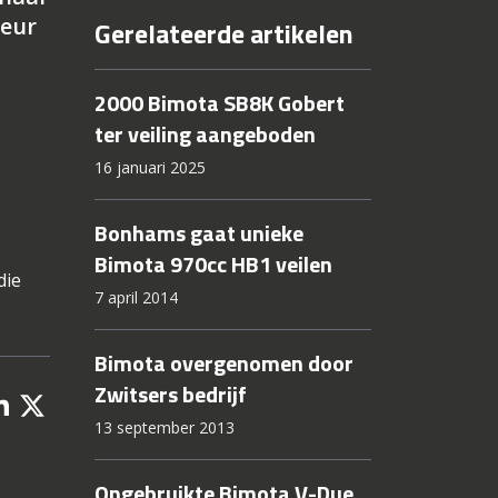
teur
Gerelateerde artikelen
2000 Bimota SB8K Gobert
ter veiling aangeboden
16 januari 2025
Bonhams gaat unieke
Bimota 970cc HB1 veilen
die
7 april 2014
Bimota overgenomen door
Zwitsers bedrijf
13 september 2013
Ongebruikte Bimota V-Due