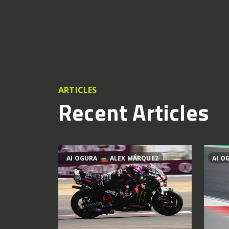
ARTICLES
Recent Articles
AI OGURA
ALEX MÁRQUEZ
AI O