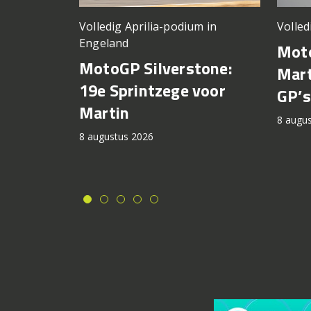
Volledig Aprilia-podium in
Volled
Engeland
Moto
MotoGP Silverstone:
Mart
19e Sprintzege voor
GP’s
Martin
8 augu
8 augustus 2026