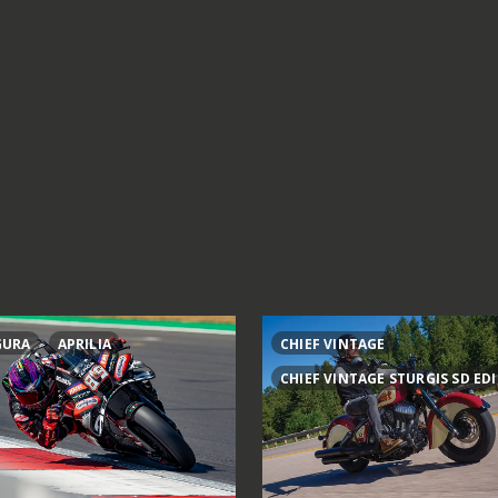
GURA
APRILIA
CHIEF VINTAGE
CHIEF VINTAGE STURGIS SD ED