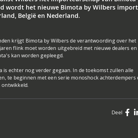
nd wordt het nieuwe Bimota by Wilbers impor
rland, België en Nederland.
nden krijgt Bimota by Wilbers de verantwoording over het
aren flink moet worden uitgebreid met nieuwe dealers en
ota's kan worden gepleegd.
is echter nog verder gegaan. In de toekomst zullen alle
ien, te beginnen met een serie monoshock achterdempers 
n ontwikkeld.
Deel