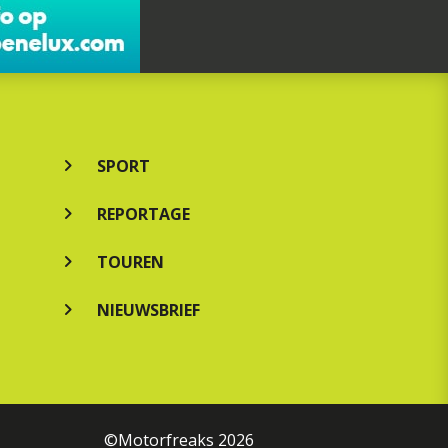
SPORT
REPORTAGE
TOUREN
NIEUWSBRIEF
©Motorfreaks 2026