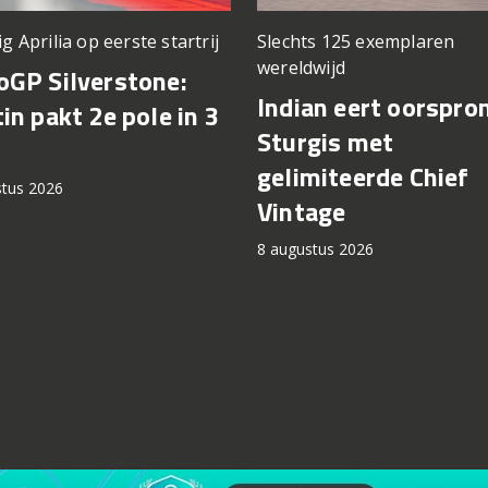
ig Aprilia op eerste startrij
Slechts 125 exemplaren
wereldwijd
GP Silverstone:
Indian eert oorspro
in pakt 2e pole in 3
Sturgis met
gelimiteerde Chief
stus 2026
Vintage
8 augustus 2026