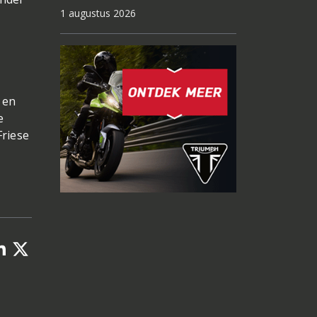
1 augustus 2026
:
 en
e
Friese