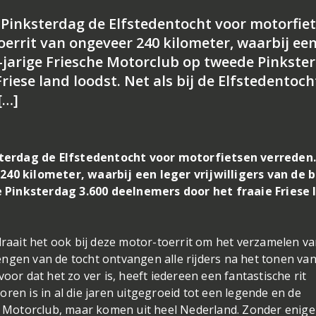
 Pinksterdag de Elfstedentocht voor motorfie
toerrit van ongeveer 240 kilometer, waarbij ee
00-jarige Friesche Motorclub op tweede Pinkste
riese land loodst. Net als bij de Elfstedentoch
[…]
terdag de Elfstedentocht voor motorfietsen verreden
240 kilometer, waarbij een leger vrijwilligers van de b
 Pinksterdag 3.600 deelnemers door het fraaie Friese 
draait het ook bij deze motor-toerrit om het verzamelen v
ngen van de tocht ontvangen alle rijders na het tonen va
oor dat het zo ver is, heeft iedereen een fantastische rit
ren is in al die jaren uitgegroeid tot een legende en de
he Motorclub, maar komen uit heel Nederland. Zonder enige