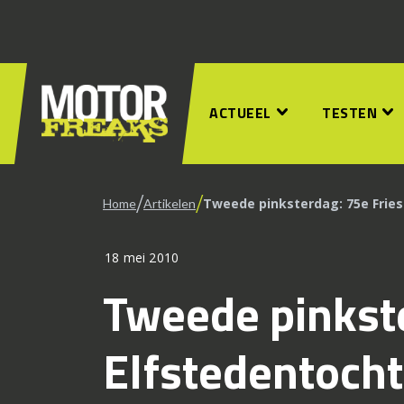
ACTUEEL
TESTEN
/
/
Tweede pinksterdag: 75e Fries
Home
Artikelen
18 mei 2010
Tweede pinkste
Elfstedentocht