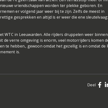
en nieuwe vriendschappen worden ter plekke geboren. En
ornemen er volgend jaar weer bij te zijn. Zelfs de meest in
ettige gesprekken en altijd is er weer die ene sleutelvaag
het WTC in Leeuwarden. Alle rijders druppelen weer binnen
it de verre omgeving is enorm, veel motorrijders komen d
den te hebben., gewoon omdat het gezellig is en omdat de 
enement is.
Deel