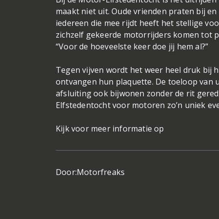
maakt niet uit. Oude vrienden praten bij 
iedereen die mee rijdt heeft het stellige vo
zichzelf gekeerde motorrijders komen tot pr
“Voor de hoeveelste keer doe jij hem al?”
Tegen vijven wordt het weer heel druk bij 
ontvangen hun plaquette. De toeloop van u
afsluiting ook bijwonen zonder de rit gere
Elfstedentocht voor motoren zo’n uniek ev
Kijk voor meer informatie op
Door:
Motorfreaks