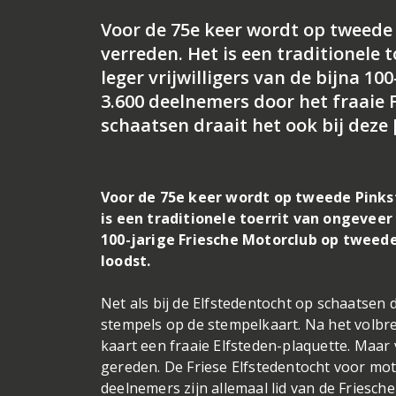
Voor de 75e keer wordt op tweede
verreden. Het is een traditionele 
leger vrijwilligers van de bijna 1
3.600 deelnemers door het fraaie F
schaatsen draait het ook bij deze 
Voor de 75e keer wordt op tweede Pinks
is een traditionele toerrit van ongeveer 
100-jarige Friesche Motorclub op tweede
loodst.
Net als bij de Elfstedentocht op schaatsen 
stempels op de stempelkaart. Na het volbre
kaart een fraaie Elfsteden-plaquette. Maar v
gereden. De Friese Elfstedentocht voor moto
deelnemers zijn allemaal lid van de Friesc