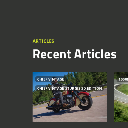
ARTICLES
Recent Articles
CHIEF VINTAGE
1000
CHIEF VINTAGE STURGIS SD EDITION