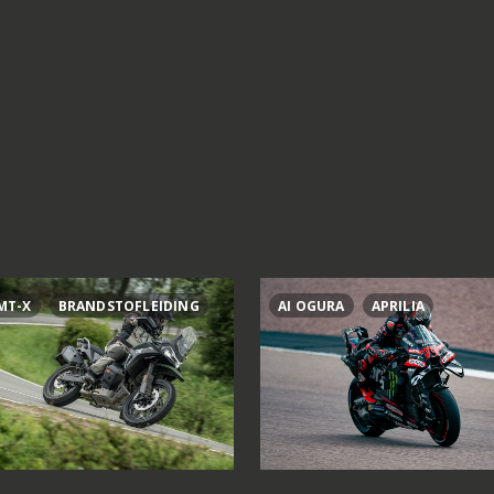
MT-X
BRANDSTOFLEIDING
AI OGURA
APRILIA