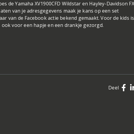
Goes de Yamaha XV1900CFD Wildstar en Hayley-Davidson F
laten van je adresgegevens maak je kans op een set
ar van de Facebook actie bekend gemaakt. Voor de kids is
s ook voor een hapje en een drankje gezorgd.
Deel