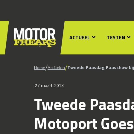
ACTUEEL
TESTEN
/
/
Tweede Paasdag Paasshow bij
Home
Artikelen
27 maart 2013
Tweede Paasda
Motoport Goes