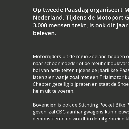
Op tweede Paasdag organiseert M
Nederland. Tijdens de Motoport Go
3.000 mensen trekt, is ook dit jaa
beleven.
Motorrijders uit de regio Zeeland hebben o
naar schoonmoeder of de meubelboulevard t
bol van activiteiten tijdens de jaarlijkse 
laten zien wat je zoal met een Trialmotor k
Chapter gezellig bijpraten en staat de Sho
helm uit te voeren.
Bovendien is ook de Stichting Pocket Bike 
geven, zal CBG aanhangwagens kun nieuws
demonstreren en wordt in de uitgebreide k