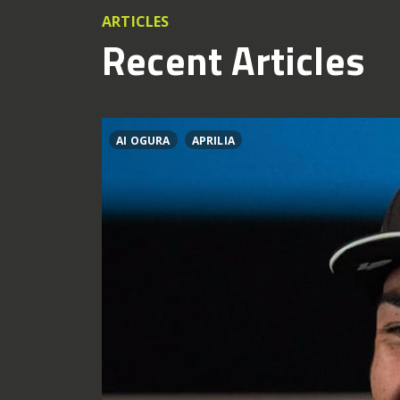
ARTICLES
Recent Articles
AI OGURA
APRILIA