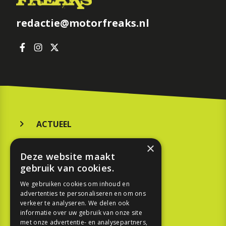
redactie@motorfreaks.nl
ACTUEEL
MERKEN
×
Deze website maakt
KOOPGIDS
gebruik van cookies.
TESTEN
We gebruiken cookies om inhoud en
advertenties te personaliseren en om ons
verkeer te analyseren. We delen ook
SPORT
informatie over uw gebruik van onze site
met onze advertentie- en analysepartners,