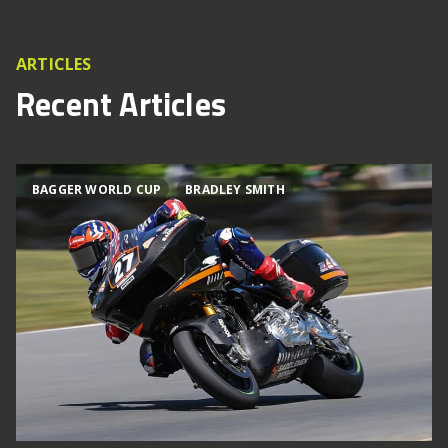
ARTICLES
Recent Articles
BAGGER WORLD CUP
BRADLEY SMITH