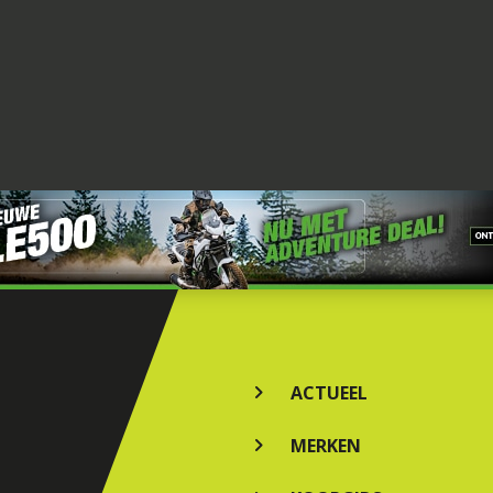
ACTUEEL
MERKEN