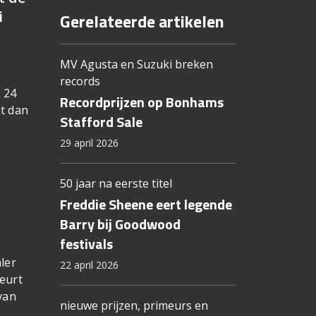
i
Gerelateerde artikelen
MV Agusta en Suzuki breken
records
: 24
Recordprijzen op Bonhams
et dan
Stafford Sale
29 april 2026
50 jaar na eerste titel
Freddie Sheene eert legende
Barry bij Goodwood
festivals
ler
22 april 2026
beurt
van
nieuwe prijzen, primeurs en