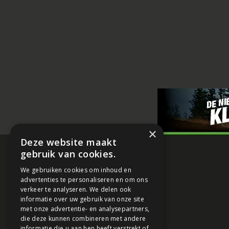
×
Deze website maakt
gebruik van cookies.
We gebruiken cookies om inhoud en
advertenties te personaliseren en om ons
verkeer te analyseren. We delen ook
informatie over uw gebruik van onze site
met onze advertentie- en analysepartners,
die deze kunnen combineren met andere
informatie die u aan hen heeft verstrekt of