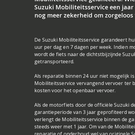
Suzuki Mobiliteitsservice een jaa
nog meer zekerheid om zorgeloos 
De Suzuki Mobiliteitsservice garandeert hul
uur per dag en 7 dagen per week. Indien mo
wordt de fiets naar de dichtstbijzijnde Suzu
getransporteerd.
Als reparatie binnen 24 uur niet mogelijk is
Mobiliteitsservice vervangend vervoer ter 
kosten voor het openbaar vervoer.
Als de motorfiets door de officiële Suzuki
garantieperiode van 3 jaar geprofiteerd wor
verlengt de Mobiliteitsservice binnen de g
steeds weer met 1 jaar. Om van de Mobilitei
reparatie of onderhoud wel van originele 