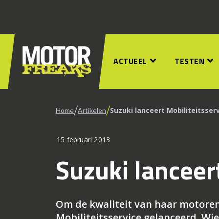
ACTUEEL
TESTEN
/
/
Suzuki lanceert Mobiliteitsser
Home
Artikelen
15 februari 2013
Suzuki lanceer
Om de kwaliteit van haar motoren
Mobiliteitsservice gelanceerd. Wie