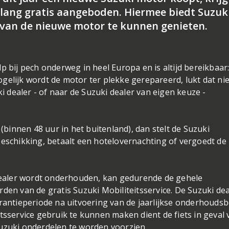
r lang gratis aangeboden. Hiermee biedt Suzuk
van de nieuwe motor te kunnen genieten.
p bij pech onderweg in heel Europa en is altijd bereikbaar
gelijk wordt de motor ter plekke gerepareerd, lukt dat ni
ki dealer - of naar de Suzuki dealer van eigen keuze -
 (binnen 48 uur in het buitenland), dan stelt de Suzuki
beschikking, betaalt een hotelovernachting of vergoedt de
 dealer wordt onderhouden, kan gedurende de gehele
den van de gratis Suzuki Mobiliteitsservice. De Suzuki dea
arantieperiode na uitvoering van de jaarlijkse onderhouds
tsservice gebruik te kunnen maken dient de fiets in geval 
Suzuki onderdelen te worden voorzien.