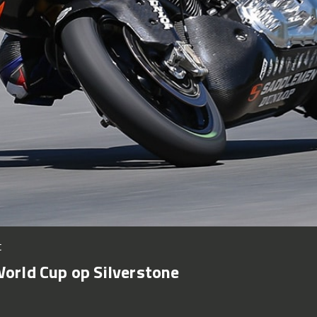
t
orld Cup op Silverstone