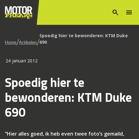
search
menu
Spoedig hier te bewonderen: KTM Duke
/
/
690
Home
Artikelen
24 januari 2012
Spoedig hier te
bewonderen: KTM Duke
690
“Hier alles goed, ik heb even twee foto’s gemaild,