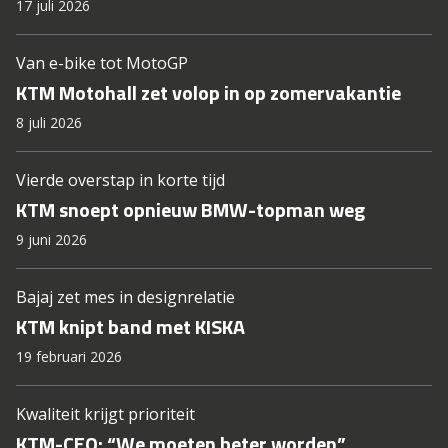
17 juli 2026
Van e-bike tot MotoGP
KTM Motohall zet volop in op zomervakantie
8 juli 2026
Vierde overstap in korte tijd
KTM snoept opnieuw BMW-topman weg
9 juni 2026
Bajaj zet mes in designrelatie
KTM knipt band met KISKA
19 februari 2026
Kwaliteit krijgt prioriteit
KTM-CEO: “We moeten beter worden”