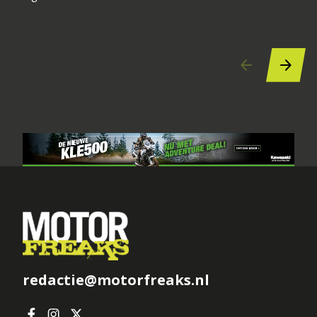
redactie@motorfreaks.nl