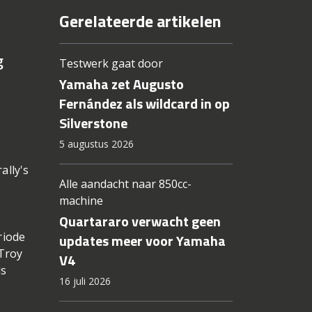
Gerelateerde artikelen
g
Testwerk gaat door
Yamaha zet Augusto
Fernández als wildcard in op
Silverstone
5 augustus 2026
ally's
Alle aandacht naar 850cc-
machine
Quartararo verwacht geen
riode
updates meer voor Yamaha
 Troy
V4
ls
16 juli 2026