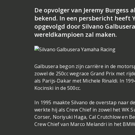
De opvolger van Jeremy Burgess al
bekend. In een persbericht heeft
opgevolgd door Silvano Galbusera
wereldkampioen zal maken.
Galbusera begon zijn carrière in de motorspo
zowel de 250cc wegrace Grand Prix met rijde
als Parijs-Dakar met Michele Rinaldi. In 1
Kocinski in de 500cc.
In 1995 maakte Silvano de overstap naar de 
werkte hij als Crew Chief in zowel het WK
Corser, Noriyuki Haga, Cal Crutchlow en Be
Crew Chief van Marco Melandri in het BMW