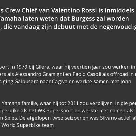
s Crew Chief van Valentino Rossi is inmiddels
 Yamaha laten weten dat Burgess zal worden
, die vandaag zijn debuut met de negenvoudi
rt in 1979 bij Gilera, waar hij veertien jaar zou werken in
rs als Alessandro Gramigni en Paolo Casoli als offroad in r
994 ging Galbusera naar Cagiva en werkte samen met John
Yamaha familie, waar hij tot 2011 zou verblijven. In die pe
 Superbike als het WK Supersport en werkte met namen als
n Spies. De afgelopen twee seizoenen was Silvano actief a
 World Superbike team.