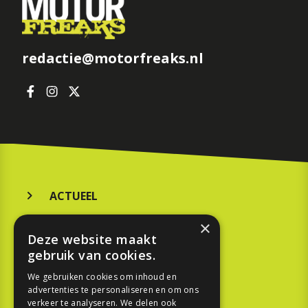
redactie@motorfreaks.nl
ACTUEEL
MERKEN
×
Deze website maakt
KOOPGIDS
gebruik van cookies.
TESTEN
We gebruiken cookies om inhoud en
advertenties te personaliseren en om ons
verkeer te analyseren. We delen ook