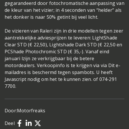
gegarandeerd door fotochromatische aanpassing van
de kleur van het vizier; in 4 seconden van “helder” als
het donker is naar 50% getint bij veel licht.
De vizieren van Raleri zijn in drie modellen tegen zeer
aantrekkelijke adviesprijzen te leveren: LightShade
Clear STD (€ 22,50), Lightshade Dark STD (€ 22,50 en
PCShade Photochromic STD (€ 35,-). Vanaf eind
januari lzijn ze verkrijgbaar bij de betere
motordealers. Verkoopinfo is te krijgen via via Dit e-
mailadres is beschermd tegen spambots. U heeft
Javascript nodig om het te kunnen zien. of 074-291
7700.
Door:
Motorfreaks
Deel