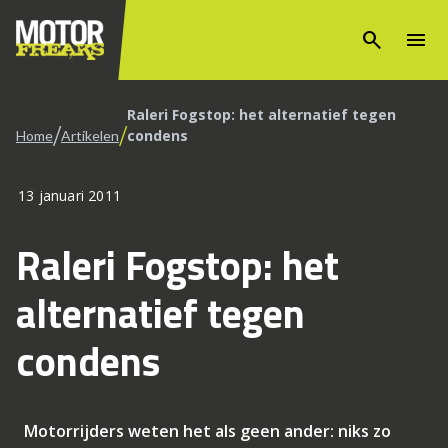
search
menu
Raleri Fogstop: het alternatief tegen
/
/
condens
Home
Artikelen
13 januari 2011
Raleri Fogstop: het
alternatief tegen
condens
Motorrijders weten het als geen ander: niks zo