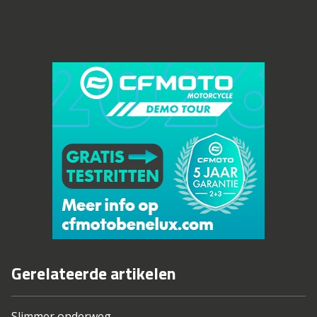
Gerelateerde artikelen
Slimmer onderweg