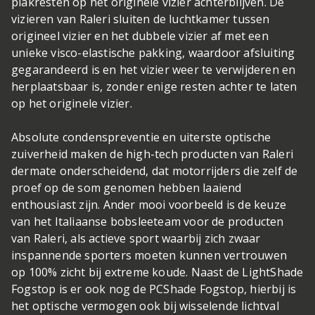
plakresten op het originele vizier achterblijven. De
vizieren van Raleri sluiten de luchtkamer tussen
origineel vizier en het dubbele vizier af met een
unieke visco-elastische pakking, waardoor afsluiting
gegarandeerd is en het vizier weer te verwijderen en
herplaatsbaar is, zonder enige resten achter te laten
op het originele vizier.
Absolute condenspreventie en uiterste optische
zuiverheid maken de high-tech producten van Raleri
dermate onderscheidend, dat motorrijders die zelf de
proef op de som genomen hebben laaiend
enthousiast zijn. Ander mooi voorbeeld is de keuze
van het Italiaanse bobsleeteam voor de producten
van Raleri, als actieve sport waarbij zich zwaar
inspannende sporters moeten kunnen vertrouwen
op 100% zicht bij extreme koude. Naast de LightShade
Fogstop is er ook nog de PCShade Fogstop, hierbij is
het optische vermogen ook bij wisselende lichtval