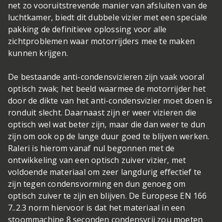
net zo vooruitstrevende manier van afsluiten van de
luchtkamer, biedt dit dubbele vizier met een speciale
pakking de definitieve oplossing voor alle
zichtproblemen waar motorrijders mee te maken
kunnen krijgen.
De bestaande anti-condensvizieren zijn vaak vooral
optisch zwak; het beeld waarmee de motorrijder het
door de dikte van het anti-condensvizier moet doen is
ronduit slecht. Daarnaast zijn er weer vizieren die
optisch wel wat beter zijn, maar die dan weer te dun
zijn om ook op de lange duur goed te blijven werken.
Raleri is hierom vanaf nul begonnen met de
ontwikkeling van een optisch zuiver vizier, met
voldoende materiaal om zeer langdurig effectief te
zijn tegen condensvorming en dun genoeg om
optisch zuiver te zijn en blijven. De Europese EN 166
7..2.3 norm hiervoor is dat het materiaal in een
stoommachine 8 seconden condensvrij zou moeten