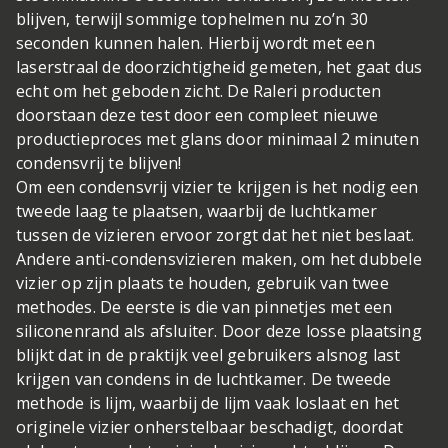
blijven, terwijl sommige tophelmen nu zo’n 30
seconden kunnen halen. Hierbij wordt met een
laserstraal de doorzichtigheid gemeten, het gaat dus
echt om het geboden zicht. De Raleri producten
doorstaan deze test door een compleet nieuwe
productieproces met glans door minimaal 2 minuten
condensvrij te blijven!
Om een condensvrij vizier te krijgen is het nodig een
tweede laag te plaatsen, waarbij de luchtkamer
tussen de vizieren ervoor zorgt dat het niet beslaat.
Andere anti-condensvizieren maken, om het dubbele
vizier op zijn plaats te houden, gebruik van twee
methodes. De eerste is die van pinnetjes met een
siliconenrand als afsluiter. Door deze losse plaatsing
blijkt dat in de praktijk veel gebruikers alsnog last
krijgen van condens in de luchtkamer. De tweede
methode is lijm, waarbij de lijm vaak loslaat en het
originele vizier onherstelbaar beschadigt, doordat