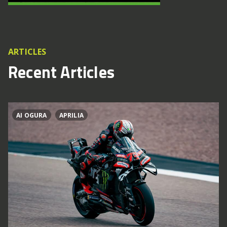
ARTICLES
Recent Articles
AI OGURA
APRILIA