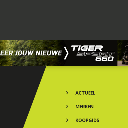
ACTUEEL
MERKEN
KOOPGIDS