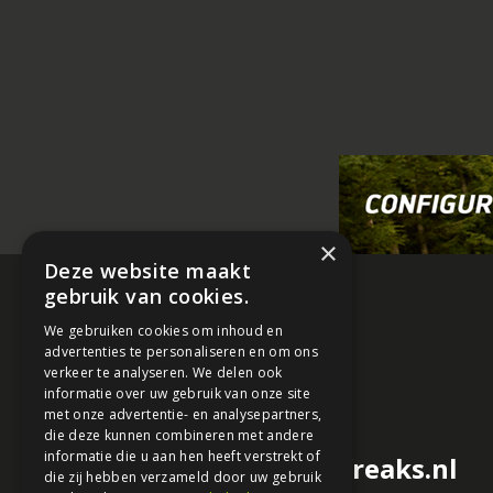
×
Deze website maakt
gebruik van cookies.
We gebruiken cookies om inhoud en
advertenties te personaliseren en om ons
verkeer te analyseren. We delen ook
informatie over uw gebruik van onze site
met onze advertentie- en analysepartners,
die deze kunnen combineren met andere
informatie die u aan hen heeft verstrekt of
redactie@motorfreaks.nl
die zij hebben verzameld door uw gebruik