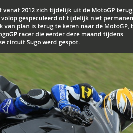
vanaf 2012 zich tijdelijk uit de MotoGP terug
volop gespeculeerd of tijdelijk niet permanen
jk van plan is terug te keren naar de MotoGP, b
MogoGP racer die eerder deze maand tijdens
 circuit Sugo werd gespot.