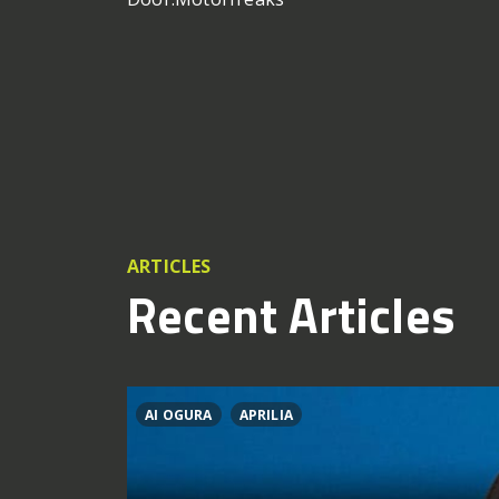
ARTICLES
Recent Articles
AI OGURA
APRILIA