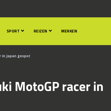
SPORT
REIZEN
MERKEN
 in Japan gespot
ki MotoGP racer in