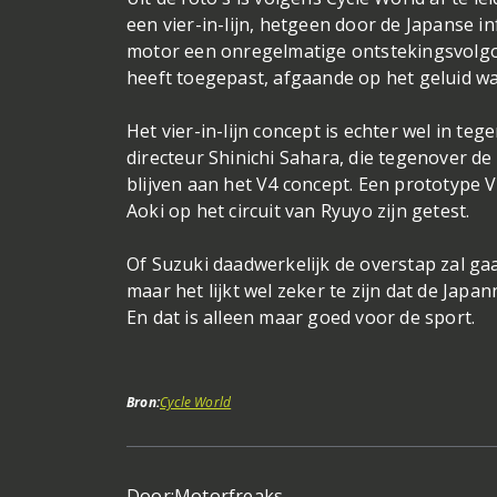
een vier-in-lijn, hetgeen door de Japanse i
motor een onregelmatige ontstekingsvolgor
heeft toegepast, afgaande op het geluid wa
Het vier-in-lijn concept is echter wel in t
directeur Shinichi Sahara, die tegenover d
blijven aan het V4 concept. Een prototype V
Aoki op het circuit van Ryuyo zijn getest.
Of Suzuki daadwerkelijk de overstap zal gaa
maar het lijkt wel zeker te zijn dat de Ja
En dat is alleen maar goed voor de sport.
Bron:
Cycle World
Door:
Motorfreaks