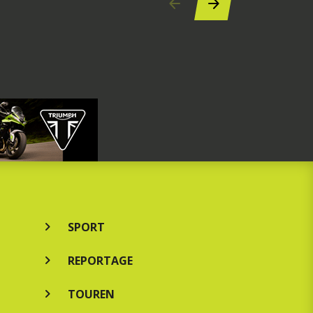
SPORT
REPORTAGE
TOUREN