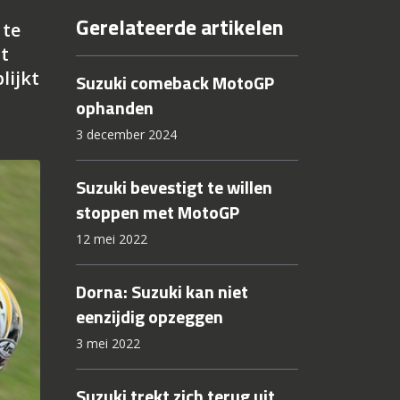
Gerelateerde artikelen
 te
t
lijkt
Suzuki comeback MotoGP
ophanden
3 december 2024
Suzuki bevestigt te willen
stoppen met MotoGP
12 mei 2022
Dorna: Suzuki kan niet
eenzijdig opzeggen
3 mei 2022
Suzuki trekt zich terug uit