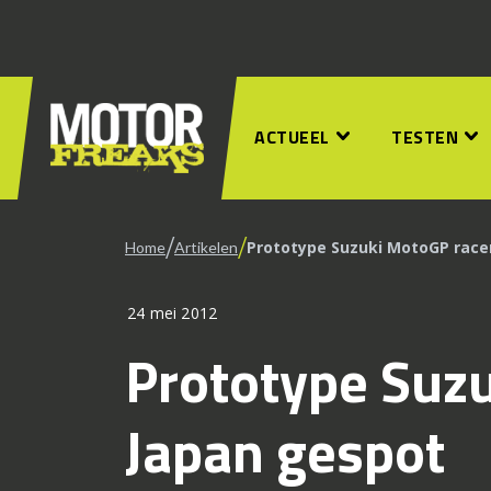
ACTUEEL
TESTEN
/
/
Prototype Suzuki MotoGP racer
Home
Artikelen
24 mei 2012
Prototype Suzu
Japan gespot