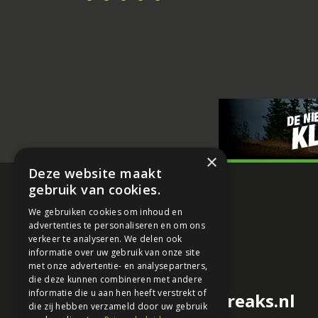
×
Deze website maakt
gebruik van cookies.
We gebruiken cookies om inhoud en
advertenties te personaliseren en om ons
verkeer te analyseren. We delen ook
informatie over uw gebruik van onze site
met onze advertentie- en analysepartners,
die deze kunnen combineren met andere
informatie die u aan hen heeft verstrekt of
redactie@motorfreaks.nl
die zij hebben verzameld door uw gebruik