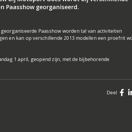
een Paasshow georganiseerd.
s georganiseerde Paasshow worden tal van activiteiten
ngen en kan op verschillende 2013 modellen een proefrit 
andag 1 april, geopend zijn, met de bijbehorende
Deel