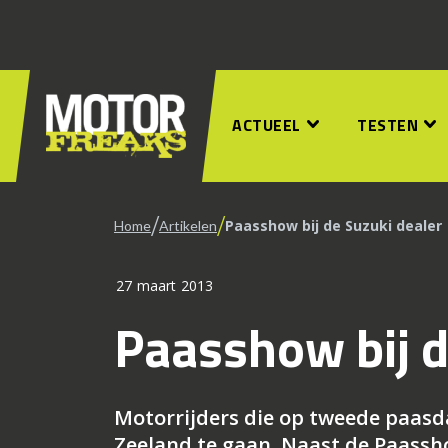
ACTUEEL
TESTEN
/
/
Paasshow bij de Suzuki dealer
Home
Artikelen
27 maart 2013
Paasshow bij d
Motorrijders die op tweede paasda
Zeeland te gaan. Naast de Paassho