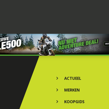
ACTUEEL
MERKEN
KOOPGIDS