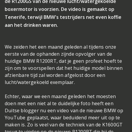
de R1200GS van de nieuwe lucht/watergekoelde
boxermotor is voorzien. De video is gemaakt op
Tenerife, terwijl BMW's testrijders net even koffie
aan het drinken waren.
We zeiden het een maand geleden al tijdens onze
eerste van de ophanden zijnde opvolger van de
huidige BMW R1200RT, dat je geen profeet hoeft te
zijn om te voorspellen dat het huidige model binnen
afzienbare tijd zal worden afgelost door een
lucht/watergekoeld exemplaar.
Echter, waar we een maand geleden het moesten
doen met een niet al te duidelijke foto heeft een
Duitse blogger nu een video van de nieuwe BMW op
YouTube geplaatst, waar beduidend meer uit op te
maken is. Zo is veel van de techniek van de K1600GT
terug te vinden op de nieuwe R1200RT,die bij de