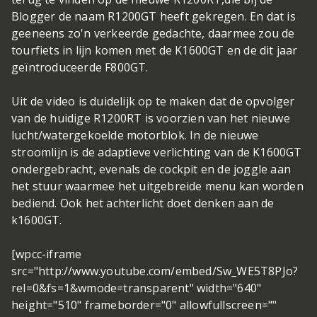
Blogger de naam R1200GT heeft gekregen. En dat is
geeneens zo'n verkeerde gedachte, daarmee zou de
tourfiets in lijn komen met de K1600GT en de dit jaar
geïntroduceerde F800GT.
Uit de video is duidelijk op te maken dat de opvolger
van de huidige R1200RT is voorzien van het nieuwe
lucht/watergekoelde motorblok. In de nieuwe
stroomlijn is de adaptieve verlichting van de K1600GT
ondergebracht, evenals de cockpit en de joggle aan
het stuur waarmee het uitgebreide menu kan worden
bediend. Ook het achterlicht doet denken aan de
k1600GT.
[wpcc-iframe
src="http://www.youtube.com/embed/Sw_WE5T8PJo?
rel=0&fs=1&wmode=transparent" width="640"
height="510" frameborder="0" allowfullscreen=""