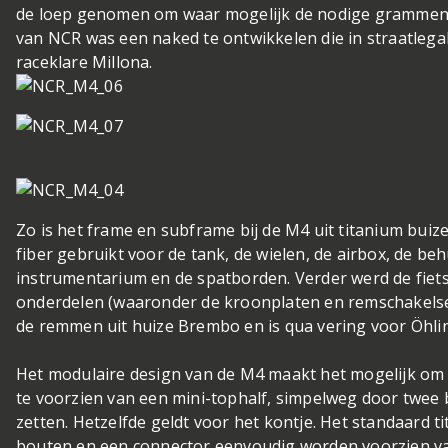
de loep genomen om waar mogelijk de nodige grammen a
van NCR was een naked te ontwikkelen die in straatlegale
raceklare Millona.
Zo is het frame en subframe bij de M4 uit titanium bui
fiber gebruikt voor de tank, de wielen, de airbox, de beh
instrumentarium en de spatborden. Verder werd de fiet
onderdelen (waaronder de kroonplaten en remschakelset)
de remmen uit huize Brembo en is qua vering voor Öhli
Het modulaire design van de M4 maakt het mogelijk om
te voorzien van een mini-tophalf, simpelweg door twee
zetten. Hetzelfde geldt voor het kontje. Het standaard t
bouten en een connector eenvoudig worden voorzien van