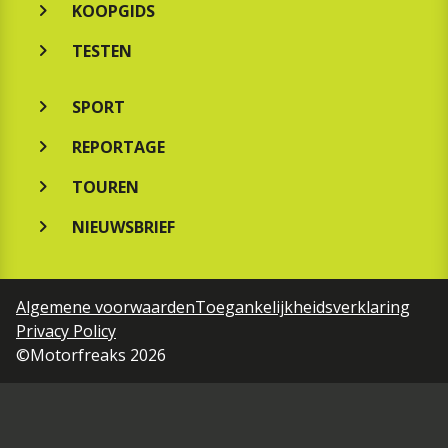
KOOPGIDS
TESTEN
SPORT
REPORTAGE
TOUREN
NIEUWSBRIEF
Algemene voorwaarden
Toegankelijkheidsverklaring
Privacy Policy
©Motorfreaks 2026