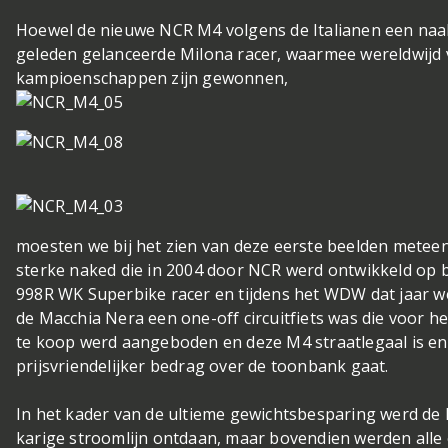
Hoewel de nieuwe NCR M4 volgens de Italianen een naakt
geleden gelanceerde Milona racer, waarmee wereldwijd 
kampioenschappen zijn gewonnen,
moesten we bij het zien van deze eerste beelden meteen
sterke naked die in 2004 door NCR werd ontwikkeld op ba
998R WK Superbike racer en tijdens het WDW dat jaar we
de Macchia Nera een one-off circuitfiets was die voor he
te koop werd aangeboden en deze M4 straatlegaal is e
prijsvriendelijker bedrag over de toonbank gaat.
In het kader van de ultieme gewichtsbesparing werd de Mi
karige stroomlijn ontdaan, maar bovendien werden all