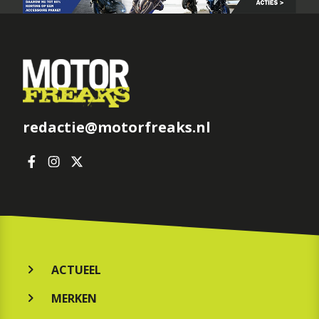
redactie@motorfreaks.nl
ACTUEEL
MERKEN