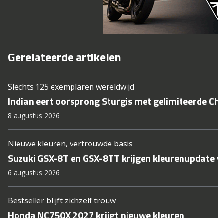
Gerelateerde artikelen
Slechts 125 exemplaren wereldwijd
Indian eert oorsprong Sturgis met gelimiteerde C
8 augustus 2026
Nieuwe kleuren, vertrouwde basis
Suzuki GSX-8T en GSX-8TT krijgen kleurenupdate
6 augustus 2026
Bestseller blijft zichzelf trouw
Honda NC750X 2027 krijgt nieuwe kleuren