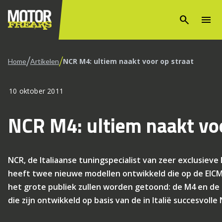
search
menu
/
/
NCR M4: ultiem naakt voor op straat
Home
Artikelen
10 oktober 2011
NCR M4: ultiem naakt voo
NCR, de Italiaanse tuningspecialist van zeer exclusieve
heeft twee nieuwe modellen ontwikkeld die op de EICMA
het grote publiek zullen worden getoond: de M4 en d
die zijn ontwikkeld op basis van de in Italië succesvolle