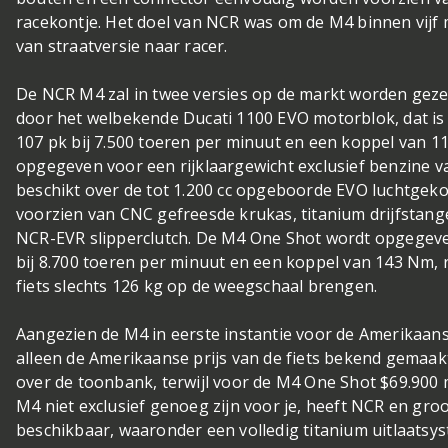
racekontje. Het doel van NCR was om de M4 binnen vij
van straatversie naar racer.
De NCR M4 zal in twee versies op de markt worden gez
door het welbekende Ducati 1100 EVO motorblok, dat i
107 pk bij 7.500 toeren per minuut en een koppel van 
opgegeven voor een rijklaargewicht exclusief benzine 
beschikt over de tot 1.200 cc opgeboorde EVO luchtgekoe
voorzien van CNC gefreesde krukas, titanium drijfstang
NCR-EVR slipperclutch. De M4 One Shot wordt opgegev
bij 8.700 toeren per minuut en een koppel van 143 Nm, 
fiets slechts 126 kg op de weegschaal brengen.
Aangezien de M4 in eerste instantie voor de Amerikaan
alleen de Amerikaanse prijs van de fiets bekend gemaak
over de toonbank, terwijl voor de M4 One Shot $69.900
M4 niet exclusief genoeg zijn voor je, heeft NCR en groo
beschikbaar, waaronder een volledig titanium uitlaatsy