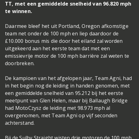
TT, met een gemiddelde snelheid van 96.820 mph
te winnen.
Daarmee bleef het uit Portland, Oregon afkomstige
team net onder de 100 mph en liep daardoor de
£10.000 bonus mis die door het eiland zal worden
uitgekeerd aan het eerste team dat met een
emissievrije motor de 100 mph barrière zal weten te
doorbreken.
De kampioen van het afgelopen jaar, Team Agni, had
in het begin nog de leiding in handen genomen, met
een gemiddelde snelheid van 95.212 bij het eerste
meetpunt van Glen Helen, maar bij Ballaugh Bridge
had MotoCzysz de leiding met 98.973 mph al
overgenomen, met Team Agni op vijf seconden
achterstand.
Bij de Sulby Straight wisten drie motoren de 100 mph