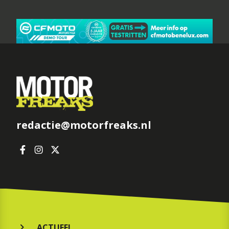
redactie@motorfreaks.nl
ACTUEEL