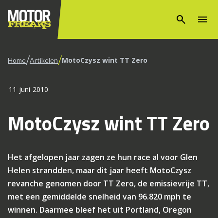
search
menu
/
/
MotoCzysz wint TT Zero
Home
Artikelen
11 juni 2010
MotoCzysz wint TT Zero
Het afgelopen jaar zagen ze hun race al voor Glen
Helen strandden, maar dit jaar heeft MotoCzysz
revanche genomen door TT Zero, de emissievrije TT,
met een gemiddelde snelheid van 96.820 mph te
winnen. Daarmee bleef het uit Portland, Oregon