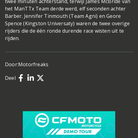
twee minuten achterstand, terwijl James McBride van
het ManTTx Team derde werd, elf seconden achter
Barber. Jennifer Tinmouth (Team Agni) en Geore
Spence (Kingston Universaty) waren de twee overige
rijders die de één ronde durende race wisten uit te
rijden.
Door:
Motorfreaks
Deel