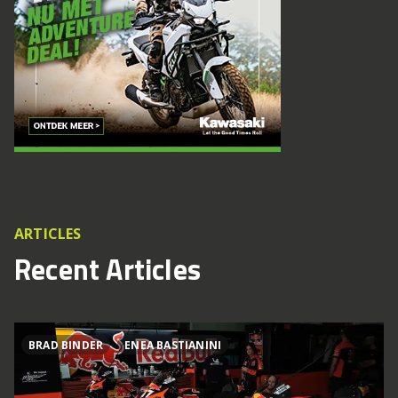
ARTICLES
Recent Articles
BRAD BINDER
ENEA BASTIANINI