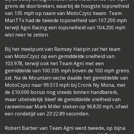
grens de doorbreken, waarbij de hoogste topsnelheid
van 135 mph op naam van MotoCzysz kwam. Team
ManTTx had de tweede topsnelheid van 107.200 mph
terwijl Agni Racing een topsnelheid van 104.200 mph
wist neer te zetten.
Bij het meetpunt van Ramsey Hairpin zat het team
van MotoCzysz op een gemiddelde snelheid van
103.978, terwijl ook het Team Agni met een
gemiddelde van 100.335 mph boven de 100 mph grens
zat. Na de Mountain sectie daalde het gemiddelde van
MotoCzysz naar 99.513 mph bij Cronk Ny Mona, met
de £10.000 bonus nog steeds binnen handbereik,
maar uiteindelijk bleef de gemiddelde snelheid van
racewinnaar Mark Miller steken op 96.820 mph, ofwel
een rondetijd van 23'22.89 seconden.
Robert Barber van Team Agni werd tweede, op bijna