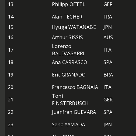
13
Philipp OETTL
GER
14
Alan TECHER
FRA
15
Hyuga WATANABE
JPN
16
Arthur SISSIS
AUS
Lorenzo
17
ITA
BALDASSARRI
18
Ana CARRASCO
SPA
19
Eric GRANADO
BRA
20
Francesco BAGNAIA
ITA
Toni
21
GER
FINSTERBUSCH
22
Juanfran GUEVARA
SPA
23
Sena YAMADA
JPN