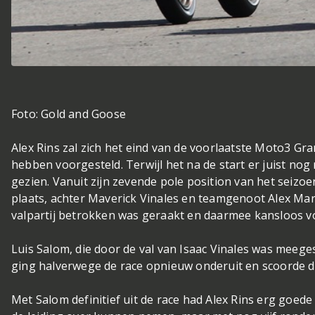
Foto: Gold and Goose
Alex Rins zal zich het eind van de voorlaatste Moto3 Gr
hebben voorgesteld. Terwijl het na de start er juist nog r
gezien. Vanuit zijn zevende pole position van het seizo
plaats, achter Maverick Vinales en teamgenoot Alex Mar
valpartij betrokken was geraakt en daarmee kansloos vo
Luis Salom, die door de val van Isaac Vinales was meege
ging halverwege de race opnieuw onderuit en scoorde d
Met Salom definitief uit de race had Alex Rins erg go