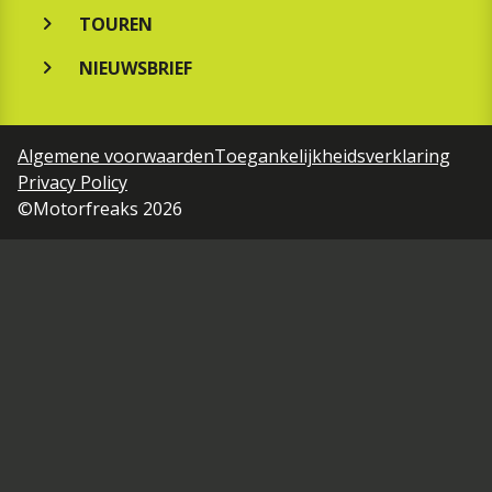
TOUREN
NIEUWSBRIEF
Algemene voorwaarden
Toegankelijkheidsverklaring
Privacy Policy
©Motorfreaks 2026