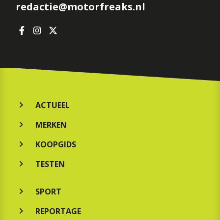
redactie@motorfreaks.nl
ACTUEEL
MERKEN
KOOPGIDS
TESTEN
SPORT
REPORTAGE