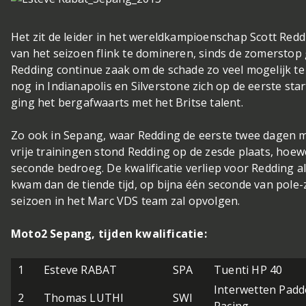
Het zit de leider in het wereldkampioenschap Scott Red
van het seizoen flink te domineren, sinds de zomerstop
Redding continue zaak om de schade zo veel mogelijk te
nog in Indianapolis en Silverstone zich op de eerste star
ging het bergafwaarts met het Britse talent.
Zo ook in Sepang, waar Redding de eerste twee dagen ma
vrije trainingen stond Redding op de zesde plaats, hoewe
seconde bedroeg. De kwalificatie verliep voor Redding al 
kwam dan de tiende tijd, op bijna één seconde van pole-
seizoen in het Marc VDS team zal opvolgen.
Moto2 Sepang, tijden kwalificatie:
1
Esteve RABAT
SPA
Tuenti HP 40
Interwetten Pad
2
Thomas LUTHI
SWI