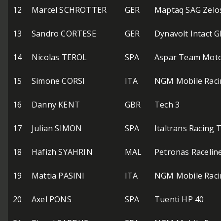
12
Marcel SCHROTTER
GER
Maptaq SAG Zelo
13
Sandro CORTESE
GER
Dynavolt Intact G
14
Nicolas TEROL
SPA
Aspar Team Mot
15
Simone CORSI
ITA
NGM Mobile Raci
16
Danny KENT
GBR
Tech 3
17
Julian SIMON
SPA
Italtrans Racing
18
Hafizh SYAHRIN
MAL
Petronas Racelin
19
Mattia PASINI
ITA
NGM Mobile Raci
20
Axel PONS
SPA
Tuenti HP 40