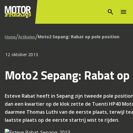
search
menu
/
/
Moto2 Sepang: Rabat op pole position
Home
Artikelen
12 oktober 2013
Moto2 Sepang: Rabat op 
Esteve Rabat heeft in Sepang zijn tweede pole positio
dan een kwartier op de klok zette de Tuenti HP40 Moto
daarmee Thomas Luthi van de eerste plaats, terwijl te
laatste plaats op de eerste startrij wist te rijden.