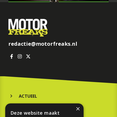
redactie@motorfreaks.nl
ACTUEEL
MERKEN
×
Deze website maakt