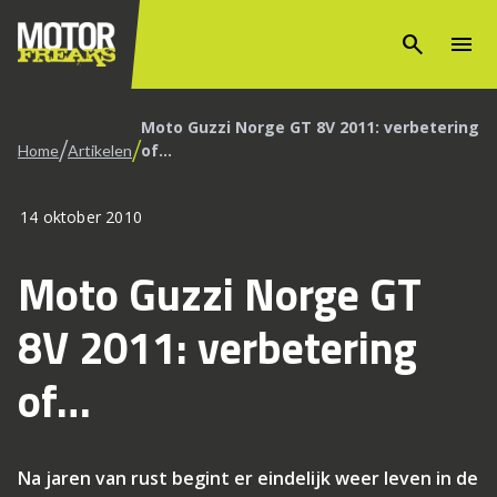
search
menu
Moto Guzzi Norge GT 8V 2011: verbetering
/
/
of…
Home
Artikelen
14 oktober 2010
Moto Guzzi Norge GT
8V 2011: verbetering
of…
Na jaren van rust begint er eindelijk weer leven in de