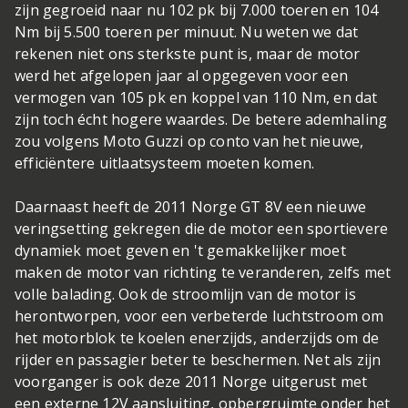
zijn gegroeid naar nu 102 pk bij 7.000 toeren en 104
Nm bij 5.500 toeren per minuut. Nu weten we dat
rekenen niet ons sterkste punt is, maar de motor
werd het afgelopen jaar al opgegeven voor een
vermogen van 105 pk en koppel van 110 Nm, en dat
zijn toch écht hogere waardes. De betere ademhaling
zou volgens Moto Guzzi op conto van het nieuwe,
efficiëntere uitlaatsysteem moeten komen.
Daarnaast heeft de 2011 Norge GT 8V een nieuwe
veringsetting gekregen die de motor een sportievere
dynamiek moet geven en 't gemakkelijker moet
maken de motor van richting te veranderen, zelfs met
volle balading. Ook de stroomlijn van de motor is
herontworpen, voor een verbeterde luchtstroom om
het motorblok te koelen enerzijds, anderzijds om de
rijder en passagier beter te beschermen. Net als zijn
voorganger is ook deze 2011 Norge uitgerust met
een externe 12V aansluiting, opbergruimte onder het