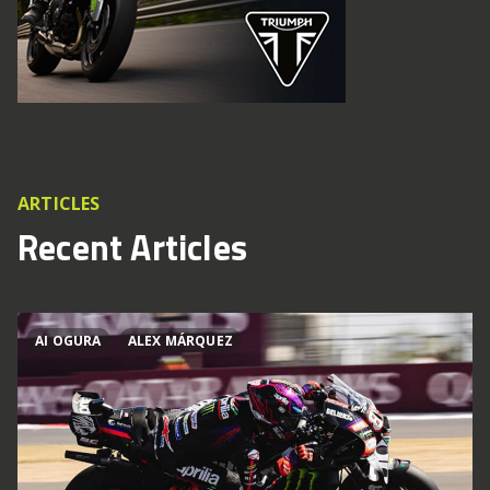
ARTICLES
Recent Articles
AI OGURA
ALEX MÁRQUEZ