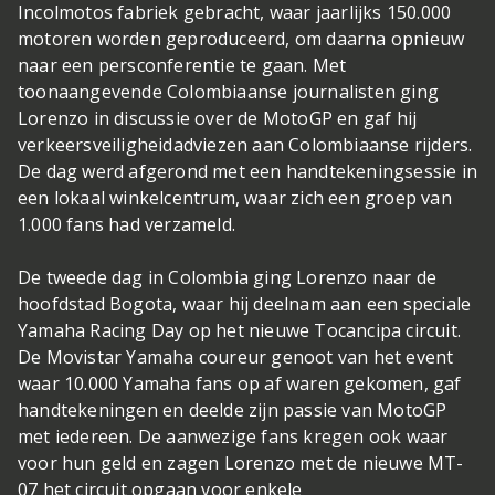
Incolmotos fabriek gebracht, waar jaarlijks 150.000
motoren worden geproduceerd, om daarna opnieuw
naar een persconferentie te gaan. Met
toonaangevende Colombiaanse journalisten ging
Lorenzo in discussie over de MotoGP en gaf hij
verkeersveiligheidadviezen aan Colombiaanse rijders.
De dag werd afgerond met een handtekeningsessie in
een lokaal winkelcentrum, waar zich een groep van
1.000 fans had verzameld.
De tweede dag in Colombia ging Lorenzo naar de
hoofdstad Bogota, waar hij deelnam aan een speciale
Yamaha Racing Day op het nieuwe Tocancipa circuit.
De Movistar Yamaha coureur genoot van het event
waar 10.000 Yamaha fans op af waren gekomen, gaf
handtekeningen en deelde zijn passie van MotoGP
met iedereen. De aanwezige fans kregen ook waar
voor hun geld en zagen Lorenzo met de nieuwe MT-
07 het circuit opgaan voor enkele