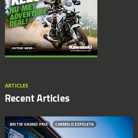
ARTICLES
Recent Articles
BRITSE GRAND PRIX
CARMELO EZPELETA