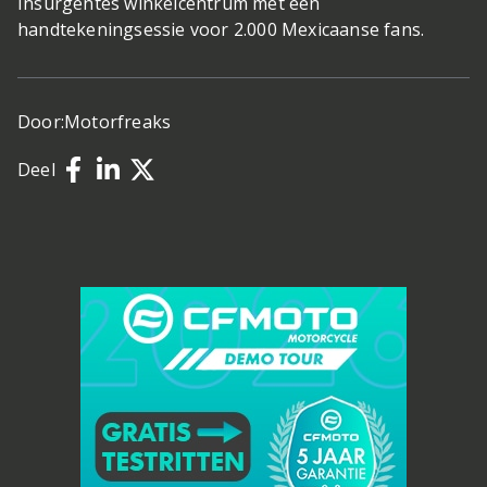
Insurgentes winkelcentrum met een
handtekeningsessie voor 2.000 Mexicaanse fans.
Door:
Motorfreaks
Deel