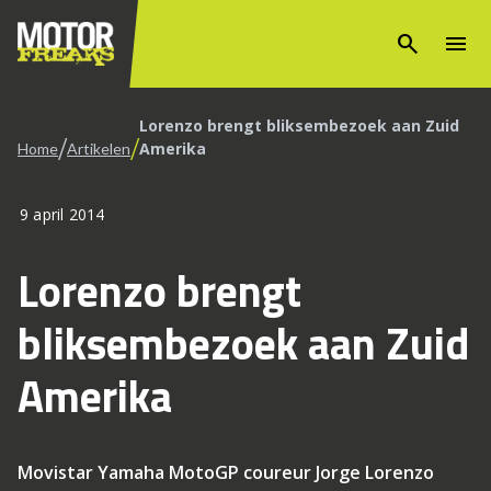
search
menu
Lorenzo brengt bliksembezoek aan Zuid
/
/
Amerika
Home
Artikelen
9 april 2014
Lorenzo brengt
bliksembezoek aan Zuid
Amerika
Movistar Yamaha MotoGP coureur Jorge Lorenzo