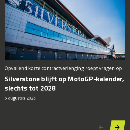
Opvallend korte contractverlenging roept vragen op
e
Silverstone blijft op MotoGP-kalender,
A
slechts tot 2028
6 
6 augustus 2026