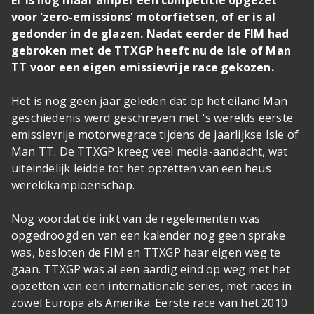
Er is nog maar amper een competitie opgezet
voor 'zero-emissions' motorfietsen, of er is al
gedonder in de glazen. Nadat eerder de FIM had
gebroken met de TTXGP heeft nu de Isle of Man
TT voor een eigen emissievrije race gekozen.
Het is nog geen jaar geleden dat op het eiland Man
geschiedenis werd geschreven met 's werelds eerste
emissievrije motorwegrace tijdens de jaarlijkse Isle of
Man TT. De TTXGP kreeg veel media-aandacht, wat
uiteindelijk leidde tot het opzetten van een heus
wereldkampioenschap.
Nog voordat de inkt van de regelementen was
opgedroogd en van een kalender nog geen sprake
was, besloten de FIM en TTXGP haar eigen weg te
gaan. TTXGP was al een aardig eind op weg met het
opzetten van een internationale series, met races in
zowel Europa als Amerika. Eerste race van het 2010