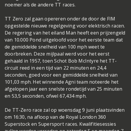
noemer als de andere TT races.
TT Zero zal gaan opereren onder de door de FIM
opgestelde nieuwe regelgeving voor elektrisch racen.
De regering van het eiland Man heeft een prijzengeld
van 10.000 Pond uitgeloofd voor het eerste team dat
de gemiddelde snelheid van 100 mph weet te
doorbreken. Deze mijlpaal werd voor het eerst
gehaald in 1957, toen Schot Bob McIntyre het TT-
circuit reed in een tijd van 22 minuten en 24,4
seconden, goed voor een gemiddelde snelheid van
101,03 mph. Het winnende Agni team noteerde het
afgelopen jaar een snelste rondetijd van 25 minuten
en 53,5 seconden, ofwel 67,434 mph.
De TT-Zero race zal op woensdag 9 juni plaatsvinden
om 16:30, na afloop van de Royal London 360
Superstock en Supersport races. Kwalifitiesessies