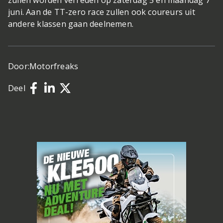
zullen worden verreden op zaterdag 5 en maandag 7
juni. Aan de TT-zero race zullen ook coureurs uit
andere klassen gaan deelnemen.
Door:
Motorfreaks
Deel