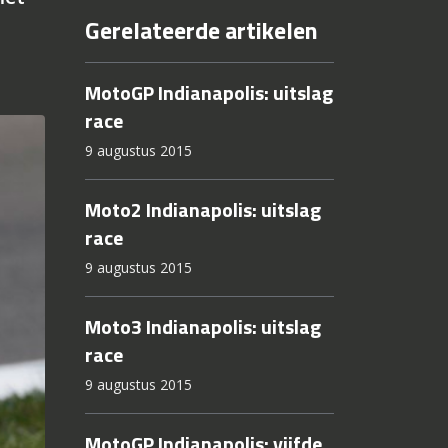
Gerelateerde artikelen
MotoGP Indianapolis: uitslag
race
9 augustus 2015
Moto2 Indianapolis: uitslag
race
9 augustus 2015
Moto3 Indianapolis: uitslag
race
9 augustus 2015
MotoGP Indianapolis: vijfde