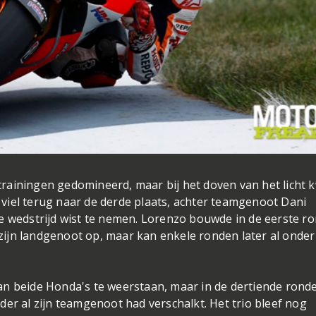
rainingen gedomineerd, maar bij het doven van het licht
viel terug naar de derde plaats, achter teamgenoot Dani
e wedstrijd wist te nemen. Lorenzo bouwde in de eerste r
ijn landgenoot op, maar kan enkele ronden later al onder
an beide Honda's te weerstaan, maar in de dertiende rond
er al zijn teamgenoot had verschalkt. Het trio bleef nog