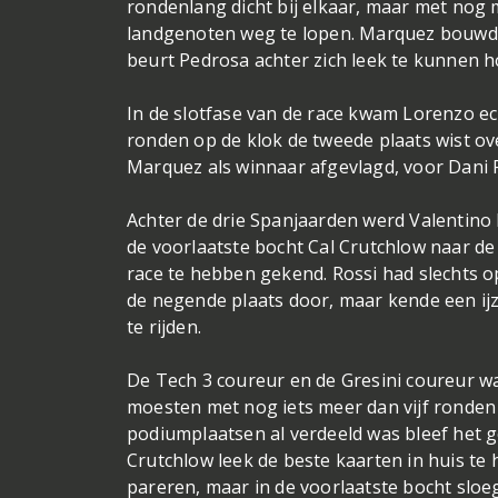
rondenlang dicht bij elkaar, maar met nog m
landgenoten weg te lopen. Marquez bouwde
beurt Pedrosa achter zich leek te kunnen 
In de slotfase van de race kwam Lorenzo ec
ronden op de klok de tweede plaats wist o
Marquez als winnaar afgevlagd, voor Dani 
Achter de drie Spanjaarden werd Valentino 
de voorlaatste bocht Cal Crutchlow naar de
race te hebben gekend. Rossi had slechts 
de negende plaats door, maar kende een ijz
te rijden.
De Tech 3 coureur en de Gresini coureur wa
moesten met nog iets meer dan vijf ronden 
podiumplaatsen al verdeeld was bleef het g
Crutchlow leek de beste kaarten in huis te 
pareren, maar in de voorlaatste bocht sloe