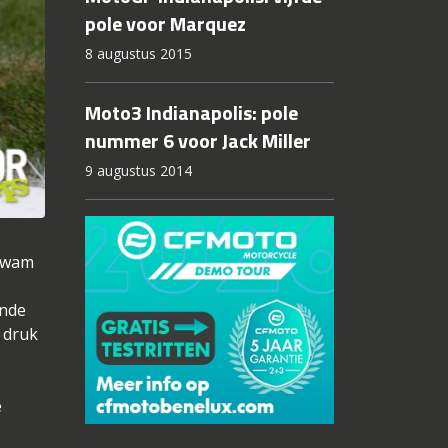
pole voor Marquez
8 augustus 2015
Moto3 Indianapolis: pole
nummer 6 voor Jack Miller
9 augustus 2014
 kwam
onde
 druk
e