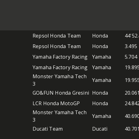
Repsol Honda Team
Honda
44'52
Repsol Honda Team
Honda
3.495
Yamaha Factory Racing
Yamaha
5.704
Yamaha Factory Racing
Yamaha
19.89
Monster Yamaha Tech
Yamaha
19.95
3
GO&FUN Honda Gresini
Honda
20.06
LCR Honda MotoGP
Honda
24.84
Monster Yamaha Tech
Yamaha
40.69
3
Ducati Team
Ducati
40.70