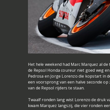
Het hele weekend had Marc Marquez al de t
de Repsol Honda coureur niet goed weg en 
Pedrosa en Jorge Lorenzo die kopstart in d
een voorsprong van een halve seconde op z
van de Repsol rijders te staan.
Twaalf ronden lang wist Lorenzo de druk v
kwam Marquez langszij, die vier ronden eerd