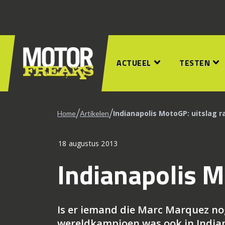
ACTUEEL
TESTEN
/
/
Indianapolis MotoGP: uitslag r
Home
Artikelen
18 augustus 2013
Indianapolis M
Is er iemand die Marc Marquez no
wereldkampioen was ook in Indiana