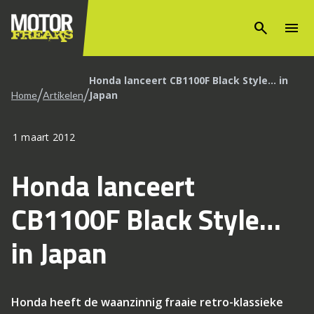
search
menu
Honda lanceert CB1100F Black Style… in
/
/
Japan
Home
Artikelen
1 maart 2012
Honda lanceert
CB1100F Black Style…
in Japan
Honda heeft de waanzinnig fraaie retro-klassieke