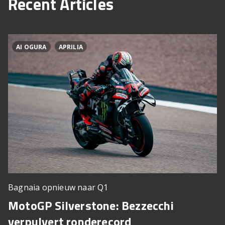
Recent Articles
AI OGURA
APRILIA
Bagnaia opnieuw naar Q1
MotoGP Silverstone: Bezzecchi
verpulvert ronderecord