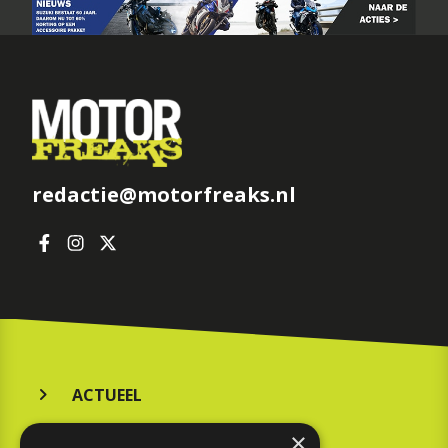
redactie@motorfreaks.nl
ACTUEEL
MERKEN
×