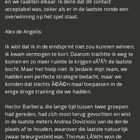
en we raakten elkaar. Ik denk dat dit contact
acceptabel was, zeker als er in de laatste ronde een
overwinning op het spel staat.
Alex de Angelis:
Ik wist dat ik in de eindsprint niet zou kunnen winnen,
ik kwam vermogen te kort. Daarom trachtte ik weg te
komen en zo meer ruimte te krijgen vÃ³Ã³r de laatste
bocht. Maar het hielp niet. Ik bedank mijn team, we
hadden een perfecte strategie bedacht, maar we
konden dat slechts Ã©Ã©n maal toepassen in de
enige droge training die we hadden.
Hector Barbera, die lange tijd tussen twee groepen
had gereden, had zich mooi terug gevochten en wist
in de laatste meters Andrea Dovizioso van de derde
plaats af te houden, waarover die laatste natuurlijk
zwaar teleurgesteld was. Thomas LÃ¼thi won de