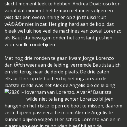
slecht moment leek te hebben. Andrea Dovizioso kon
vanaf dat moment het tempo niet meer volgen en
wist dat een overwinning er op zijn thuiscircuit
wÃ©Ã©r niet in zat. Het ging hard aan de kop, dat
bleek wel uit hoe veel de machines van zowel Lorenzo
als Bautista bewogen onder het constant pushen
voor snelle rondetijden.
Met nog drie ronden te gaan kwam Jorge Lorenzo
dan tÃ³ch weer aan de leiding, verremde Bautista zich
en viel terug naar de derde plaats. De drie zaten
elkaar flink op de huid en bij het ingaan van de
laatste ronde was het Alex de Angelis die de leiding
overnam van Lorenzo.
AlvarÃ³ Bautista
wilde niet te lang achter Lorenzo blijven
hangen en het risico lopen de boot te missen, daarom
zette hij een passeeractie in om Alex de Angelis te
kunnen blijven volgen. Hier schrok Lorenzo van en in
plaats van even in te houden bleef hij aan de