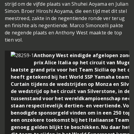
strijd om de vijfde plaats van Shuhei Aoyama en Julian
Simon. Broer Hiroshi Aoyama, die een tijd met dit stel
meestreed, zakte in de negentiende ronde ver terug
en finishte als negentiende. Marco Simoncelli pakte
de negende plaats en Anthony West maakte de top
tien vol.
Anthony West eindigde afgelopen zondag 
prix Alice Italia op het circuit van Muge
laatste grand prix voor het Team Sicilia op het ci
heeft getekend bij het World SSP Yamaha team. Eer
Curtain tijdens de wedstrijden op Monza en Silve
de wedstrijd op het circuit van Silverstone, in de
tussenstand voor het wereldkampioenschap neemt
staan respectievelijk dertien- en veertiende. Vo
benodigde sponsorgeld vinden om in een 250 topt
een onzekere toekomst bij het Italiaanse Team Si
genoeg gelden blijkt te beschikken. Nu daar het