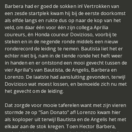
Barbera had er goed de sokken in! Vertrokken van
een zesde startplek kwam hij bij de eerste doorkomst
als elfde langs en rukte dus op naar de kop van het
veld, om daar één voor één zijn collega Aprilia
coureurs, én Honda coureur Dovizioso, voorbij te
steken en in de negende ronde middels een nieuw
ronderecord de leiding te nemen. Bautista liet het er
echter niet bij, nam in de tiende ronde het heft weer
in handen en er ontstond een mooi gevecht tussen de
vier Aprilia"s van Bautista, de Angelis, Barbera en
Lorenzo. De laatste had aansluiting gevonden, terwijl
Dovizioso wat moest lossen, en bemoeide zich nu met
het gevecht om de leiding.
Dat zorgde voor mooie taferelen want met zijn vieren
stormde ze op "San Donato" af! Lorenzo kwam hier
als koploper uit terwijl Bautista en de Angelis het met
elkaar aan de stok kregen. Toen Hector Barbera,