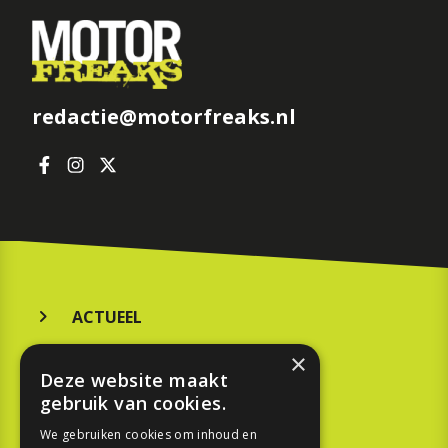
redactie@motorfreaks.nl
ACTUEEL
MERKEN
×
Deze website maakt
KOOPGIDS
gebruik van cookies.
TESTEN
We gebruiken cookies om inhoud en