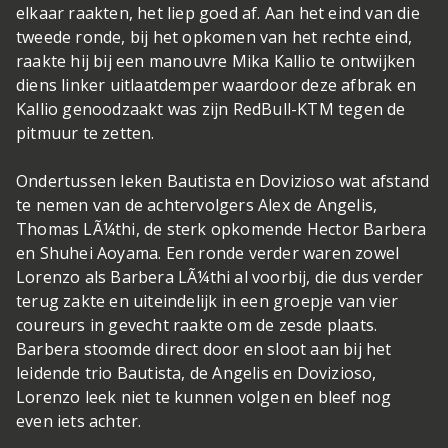
elkaar raakten, het liep goed af. Aan het eind van die
tweede ronde, bij het opkomen van het rechte eind,
raakte hij bij een manouvre Mika Kallio te ontwijken
diens linker uitlaatdemper waardoor deze afbrak en
Kallio genoodzaakt was zijn RedBull-KTM tegen de
pitmuur te zetten.
Ondertussen leken Bautista en Dovizioso wat afstand
te nemen van de achtervolgers Alex de Angelis,
Thomas LÃ¼thi, de sterk opkomende Hector Barbera
en Shuhei Aoyama. Een ronde verder waren zowel
Lorenzo als Barbera LÃ¼thi al voorbij, die dus verder
terug zakte en uiteindelijk in een groepje van vier
coureurs in gevecht raakte om de zesde plaats.
Barbera stoomde direct door en sloot aan bij het
leidende trio Bautista, de Angelis en Dovizioso,
Lorenzo leek niet te kunnen volgen en bleef nog
even iets achter.