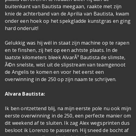
buitenkant van Bautista meegaan, raakte met zijn
knie de achterband van de Aprilia van Bautista, kwam
onder een hoek op het spekgladde kunstgras en ging
hard onderuit!
Gelukkig was hij wél in staat zijn machine op te rapen
en te finshen, zij het op een achtste plaats. In de
laatste kilometers bleek AlvarÃ³ Bautista de slimste,
Ã©n snelste, wist uit de slipstream van teamgenoot
de Angelis te komen en voor het eerst een
overwinning in de 250 op zijn naam te schrijven.
Alvara Bautista:
Ik ben ontzettend blij, na mijn eerste pole nu ook mijn
eerste overwinning in de 250, een perfecte manier om
dit weekend af te sluiten. Ik zag Alex wegsprinten dus
besloot ik Lorenzo te passeren. Hij sneed de bocht af