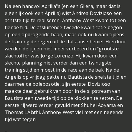
Na een handvol Aprilia"s (en een Gilera, maar dat is
eigenlijk ook een Aprilia) wist Andrea Dovizioso een
achtste tijd te realiseren, Anthony West kwam tot een
tiende tijd. De afsluitende tweede kwalificatie begon
op een opdrogende baan, maar ook nu kwam tijdens
de training de regen uit de Italiaanse hemel. Hierdoor
werden de tijden niet meer verbeterd en "grootste"
slachtoffer was Jorge Lorenzo. Hij kwam door een
slechte planning niet verder dan een twintigste
trainingstijd en moest in de race aan de bak. Na de
Angelis op vrijdag pakte nu Bautista de snelste tijd en
daarmee de poleposotie, zijn eerste. Dovizioso
maakte daar gebruik van door in de slipstream van
Bautista een tweede tijd op de klokken te zetten. De
eerste rij werd verder gevuld met Shuhei Aoyama en
Thomas LÃ¼thi. Anthony West viel met een negende
tijd wat tegen.