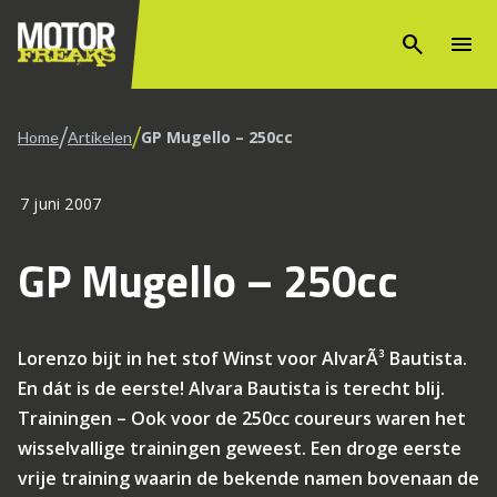
search
menu
/
/
GP Mugello – 250cc
Home
Artikelen
7 juni 2007
GP Mugello – 250cc
Lorenzo bijt in het stof Winst voor AlvarÃ³ Bautista.
En dát is de eerste! Alvara Bautista is terecht blij.
Trainingen – Ook voor de 250cc coureurs waren het
wisselvallige trainingen geweest. Een droge eerste
vrije training waarin de bekende namen bovenaan de