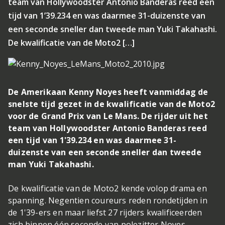
team van Hollywoodster Antonio Banderas reed een
tijd van 1’39.234 en was daarmee 31-duizenste van
een seconde sneller dan tweede man Yuki Takahashi.
De kwalificatie van de Moto2 […]
De Amerikaan Kenny Noyes heeft vanmiddag de
snelste tijd gezet in de kwalificatie van de Moto2
voor de Grand Prix van Le Mans. De rijder uit het
team van Hollywoodster Antonio Banderas reed
een tijd van 1'39.234 en was daarmee 31-
duizenste van een seconde sneller dan tweede
man Yuki Takahashi.
De kwalificatie van de Moto2 kende volop drama en
spanning. Negentien coureurs reden rondetijden in
de 1'39-ers en maar liefst 27 rijders kwalificeerden
zich binnen één seconde van polezitter Noyes.