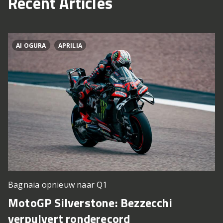
Recent Articles
AI OGURA
APRILIA
Bagnaia opnieuw naar Q1
MotoGP Silverstone: Bezzecchi
verpulvert ronderecord