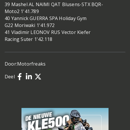
39 Mashel AL NAIMI QAT Blusens-STX BQR-
Moto2 1'41.789
40 Yannick GUERRA SPA Holiday Gym
G22 Moriwaki 1'41.972
41 Vladimir LEONOV RUS Vector Kiefer
Racing Suter 1'42.118
Door:
Motorfreaks
Deel