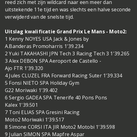
reed zich met zijn wildcard naar een meer dan
uitstekende 11e tijd en was slechts een halve seconde
verwijderd van de snelste tijd.
Uitslag kwalificatie Grand Prix Le Mans - Moto2:
1 Kenny NOYES USA Jack & Jones by
A.Banderas Promoharris 1'39.234
2 Yuki TAKAHASHI JPN Tech 3 Racing Tech 3 1'39.265
3 Alex DEBON SPA Aeroport de Castello -
Ajo FTR 1'39.320
4 Jules CLUZEL FRA Forward Racing Suter 1'39.334
5 Fonsi NIETO SPA Holiday Gym
G22 Moriwaki 1'39.402
6 Sergio GADEA SPA Tenerife 40 Pons Pons
Kalex 1'39.501
7 Toni ELIAS SPA Gresini Racing
Moto2 Moriwaki 1'39.517
8 Simone CORSI ITA JIR Moto2 Motobi 1'39.598
9 Julian SIMON SPA Mapfre Aspar