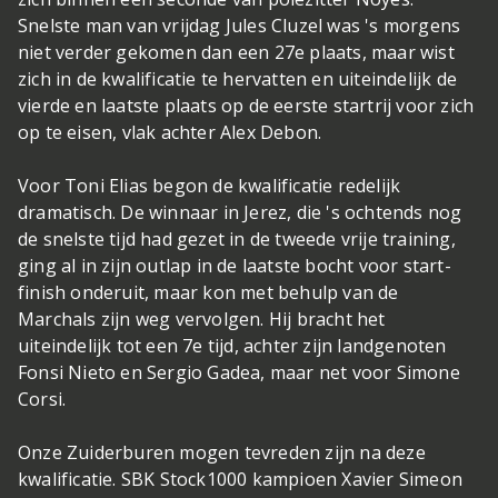
Snelste man van vrijdag Jules Cluzel was 's morgens
niet verder gekomen dan een 27e plaats, maar wist
zich in de kwalificatie te hervatten en uiteindelijk de
vierde en laatste plaats op de eerste startrij voor zich
op te eisen, vlak achter Alex Debon.
Voor Toni Elias begon de kwalificatie redelijk
dramatisch. De winnaar in Jerez, die 's ochtends nog
de snelste tijd had gezet in de tweede vrije training,
ging al in zijn outlap in de laatste bocht voor start-
finish onderuit, maar kon met behulp van de
Marchals zijn weg vervolgen. Hij bracht het
uiteindelijk tot een 7e tijd, achter zijn landgenoten
Fonsi Nieto en Sergio Gadea, maar net voor Simone
Corsi.
Onze Zuiderburen mogen tevreden zijn na deze
kwalificatie. SBK Stock1000 kampioen Xavier Simeon