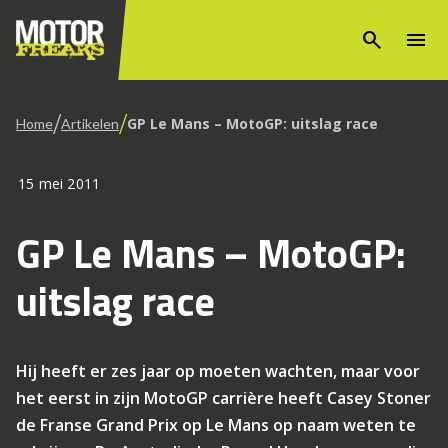
search
menu
/
/
GP Le Mans – MotoGP: uitslag race
Home
Artikelen
15 mei 2011
GP Le Mans – MotoGP:
uitslag race
Hij heeft er zes jaar op moeten wachten, maar voor
het eerst in zijn MotoGP carrière heeft Casey Stoner
de Franse Grand Prix op Le Mans op naam weten te