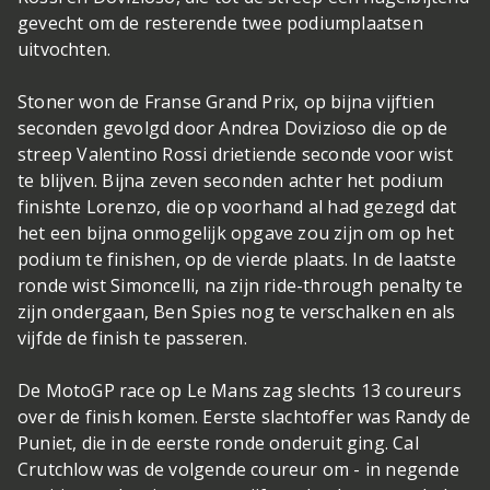
gevecht om de resterende twee podiumplaatsen
uitvochten.
Stoner won de Franse Grand Prix, op bijna vijftien
seconden gevolgd door Andrea Dovizioso die op de
streep Valentino Rossi drietiende seconde voor wist
te blijven. Bijna zeven seconden achter het podium
finishte Lorenzo, die op voorhand al had gezegd dat
het een bijna onmogelijk opgave zou zijn om op het
podium te finishen, op de vierde plaats. In de laatste
ronde wist Simoncelli, na zijn ride-through penalty te
zijn ondergaan, Ben Spies nog te verschalken en als
vijfde de finish te passeren.
De MotoGP race op Le Mans zag slechts 13 coureurs
over de finish komen. Eerste slachtoffer was Randy de
Puniet, die in de eerste ronde onderuit ging. Cal
Crutchlow was de volgende coureur om - in negende