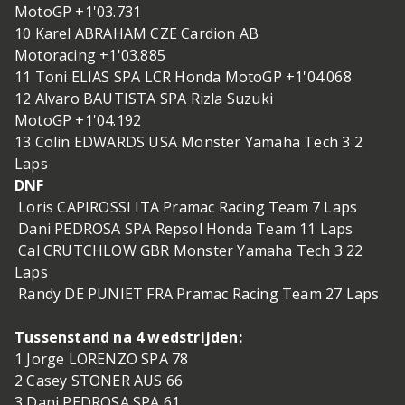
MotoGP +1'03.731
10 Karel ABRAHAM CZE Cardion AB
Motoracing +1'03.885
11 Toni ELIAS SPA LCR Honda MotoGP +1'04.068
12 Alvaro BAUTISTA SPA Rizla Suzuki
MotoGP +1'04.192
13 Colin EDWARDS USA Monster Yamaha Tech 3 2
Laps
DNF
Loris CAPIROSSI ITA Pramac Racing Team 7 Laps
Dani PEDROSA SPA Repsol Honda Team 11 Laps
Cal CRUTCHLOW GBR Monster Yamaha Tech 3 22
Laps
Randy DE PUNIET FRA Pramac Racing Team 27 Laps
Tussenstand na 4 wedstrijden:
1 Jorge LORENZO SPA 78
2 Casey STONER AUS 66
3 Dani PEDROSA SPA 61