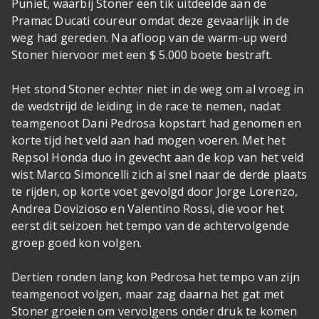
Puniet, waarbij Stoner een tik uitdeelde aan de
Pramac Ducati coureur omdat deze gevaarlijk in de
weg had gereden. Na afloop van de warm-up werd
Stoner hiervoor met een $ 5.000 boete bestraft.
Het stond Stoner echter niet in de weg om al vroeg in
de wedstrijd de leiding in de race te nemen, nadat
teamgenoot Dani Pedrosa kopstart had genomen en
korte tijd het veld aan had mogen voeren. Met het
Repsol Honda duo in gevecht aan de kop van het veld
wist Marco Simoncelli zich al snel naar de derde plaats
te rijden, op korte voet gevolgd door Jorge Lorenzo,
Andrea Dovizioso en Valentino Rossi, die voor het
eerst dit seizoen het tempo van de achtervolgende
groep goed kon volgen.
Dertien ronden lang kon Pedrosa het tempo van zijn
teamgenoot volgen, maar zag daarna het gat met
Stoner groeien om vervolgens onder druk te komen