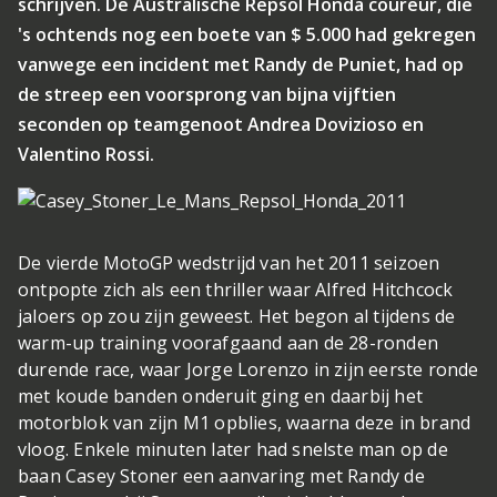
schrijven. De Australische Repsol Honda coureur, die
's ochtends nog een boete van $ 5.000 had gekregen
vanwege een incident met Randy de Puniet, had op
de streep een voorsprong van bijna vijftien
seconden op teamgenoot Andrea Dovizioso en
Valentino Rossi.
De vierde MotoGP wedstrijd van het 2011 seizoen
ontpopte zich als een thriller waar Alfred Hitchcock
jaloers op zou zijn geweest. Het begon al tijdens de
warm-up training voorafgaand aan de 28-ronden
durende race, waar Jorge Lorenzo in zijn eerste ronde
met koude banden onderuit ging en daarbij het
motorblok van zijn M1 opblies, waarna deze in brand
vloog. Enkele minuten later had snelste man op de
baan Casey Stoner een aanvaring met Randy de