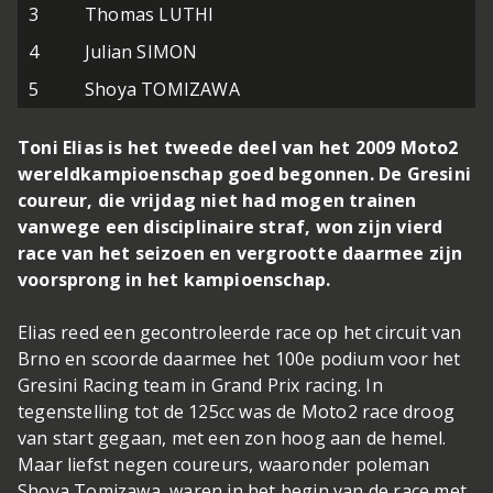
3
Thomas LUTHI
4
Julian SIMON
5
Shoya TOMIZAWA
Toni Elias is het tweede deel van het 2009 Moto2
wereldkampioenschap goed begonnen. De Gresini
coureur, die vrijdag niet had mogen trainen
vanwege een disciplinaire straf, won zijn vierd
race van het seizoen en vergrootte daarmee zijn
voorsprong in het kampioenschap.
Elias reed een gecontroleerde race op het circuit van
Brno en scoorde daarmee het 100e podium voor het
Gresini Racing team in Grand Prix racing. In
tegenstelling tot de 125cc was de Moto2 race droog
van start gegaan, met een zon hoog aan de hemel.
Maar liefst negen coureurs, waaronder poleman
Shoya Tomizawa, waren in het begin van de race met