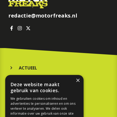
redactie@motorfreaks.nl
ACTUEEL
MERKEN
×
Deze website maakt
KOOPGIDS
gebruik van cookies.
TESTEN
We gebruiken cookies om inhoud en
advertenties te personaliseren en om ons
verkeer te analyseren. We delen ook
SPORT
informatie over uw gebruik van onze site