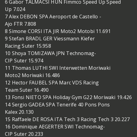
6 Gabor TALMACSI HUN Fimmco Speed Up Speed
Up 7.024
7 Alex DEBON SPA Aeroport de Castello -
Ajo FTR 7.808
8 Simone CORSI ITA JIR Moto2 Motobi 11.691
9 Stefan BRADL GER Viessmann Kiefer
Racing Suter 15.958
10 Shoya TOMIZAWA JPN Technomag-
CIP Suter 15.974
11 Thomas LUTHI SWI Interwetten Moriwaki
Moto2 Moriwaki 16.486
12 Hector FAUBEL SPA Marc VDS Racing
Team Suter 16.490
13 Fonsi NIETO SPA Holiday Gym G22 Moriwaki 19.426
14 Sergio GADEA SPA Tenerife 40 Pons Pons
Kalex 20.130
15 Raffaele DE ROSA ITA Tech 3 Racing Tech 3 20.227
16 Dominique AEGERTER SWI Technomag-
CIP Suter 20.233