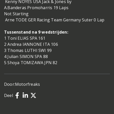
Kenny NOYES USA Jack & Jones by
A.Banderas Promoharris 19 Laps
Not Starting
Arne TODE GER Racing Team Germany Suter 0 Lap
Tussenstand na 9 wedstrijden:
1 Toni ELIAS SPA 161
2 Andrea IANNONE ITA 106
3 Thomas LUTHI SWI 99
4 Julian SIMON SPA 88
5 Shoya TOMIZAWA JPN 82
Door:
Motorfreaks
Deel