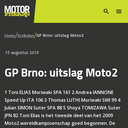
search
menu
/
/
GP Brno: uitslag Moto2
Home
Artikelen
15 augustus 2010
GP Brno: uitslag Moto2
1 Toni ELIAS Moriwaki SPA 161 2 Andrea IANNONE
Speed Up ITA 106 3 Thomas LUTHI Moriwaki SWI 99 4
Julian SIMON Suter SPA 88 5 Shoya TOMIZAWA Suter
JPN 82 Toni Elias is het tweede deel van het 2009
Moto2 wereldkampioenschap goed begonnen. De