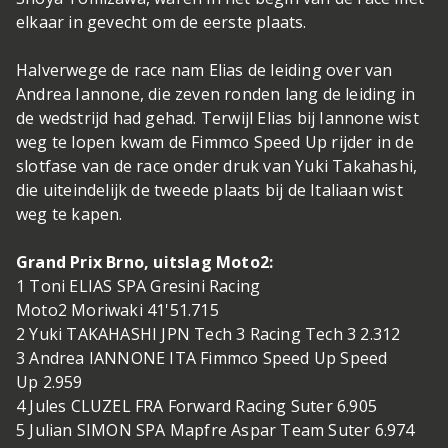
elkaar in gevecht om de eerste plaats.
Halverwege de race nam Elias de leiding over van
Andrea Iannone, die zeven ronden lang de leiding in
de wedstrijd had gehad. Terwijl Elias bij Iannone wist
weg te lopen kwam de Fimmco Speed Up rijder in de
slotfase van de race onder druk van Yuki Takahashi,
die uiteindelijk de tweede plaats bij de Italiaan wist
weg te kapen.
Grand Prix Brno, uitslag Moto2:
1 Toni ELIAS SPA Gresini Racing
Moto2 Moriwaki 41'51.715
2 Yuki TAKAHASHI JPN Tech 3 Racing Tech 3 2.312
3 Andrea IANNONE ITA Fimmco Speed Up Speed
Up 2.959
4 Jules CLUZEL FRA Forward Racing Suter 6.905
5 Julian SIMON SPA Mapfre Aspar Team Suter 6.974