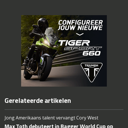
Gerelateerde artikelen
Jong Amerikaans talent vervangt Cory West
Max Toth debuteert in Bagger World Cup op