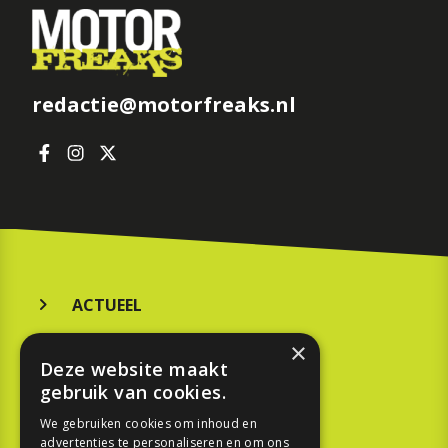
redactie@motorfreaks.nl
ACTUEEL
MERKEN
×
Deze website maakt
KOOPGIDS
gebruik van cookies.
TESTEN
We gebruiken cookies om inhoud en
advertenties te personaliseren en om ons