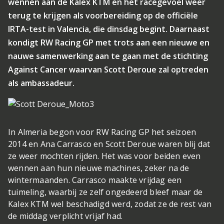
wennen aan de Kalex KTM en het racegevoel weer
terug te krijgen als voorbereiding op de officiële
IRTA-test in Valencia, die dinsdag begint. Daarnaast
kondigt RW Racing GP met trots aan een nieuwe en
nauwe samenwerking aan te gaan met de stichting
Against Cancer waarvan Scott Deroue zal optreden
als ambassadeur.
In Almeria begon voor RW Racing GP het seizoen
2014 en Ana Carrasco en Scott Deroue waren blij dat
ze weer mochten rijden. Het was voor beiden even
wennen aan hun nieuwe machines, zeker na de
wintermaanden. Carrasco maakte vrijdag een
tuimeling, waarbij ze zelf ongedeerd bleef maar de
Kalex KTM wel beschadigd werd, zodat ze de rest van
de middag verplicht vrijaf had.