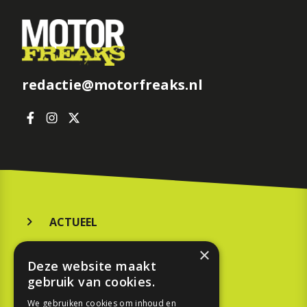
redactie@motorfreaks.nl
ACTUEEL
MERKEN
×
Deze website maakt
KOOPGIDS
gebruik van cookies.
TESTEN
We gebruiken cookies om inhoud en