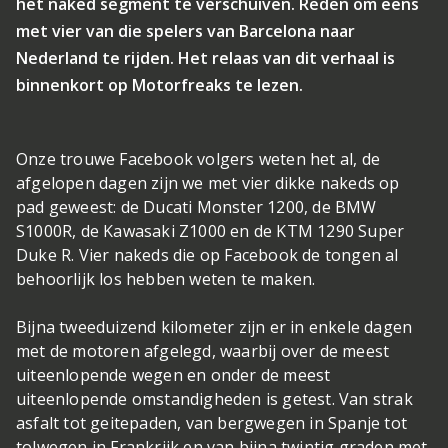
het naked segment te verschuiven. Reden om eens
met vier van die spelers van Barcelona naar
Nederland te rijden. Het relaas van dit verhaal is
binnenkort op Motorfreaks te lezen.
Onze trouwe Facebook volgers weten het al, de
afgelopen dagen zijn we met vier dikke nakeds op
pad geweest: de Ducati Monster 1200, de BMW
S1000R, de Kawasaki Z1000 en de KTM 1290 Super
Duke R. Vier nakeds die op Facebook de tongen al
behoorlijk los hebben weten te maken.
Bijna tweeduizend kilometer zijn er in enkele dagen
met de motoren afgelegd, waarbij over de meest
uiteenlopende wegen en onder de meest
uiteenlopende omstandigheden is getest. Van strak
asfalt tot geitepaden, van bergwegen in Spanje tot
tolwegen in Frankrijk en van bijna twintig graden met