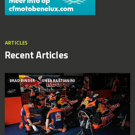
ARTICLES
Recent Articles
BRAD BINDER
ENEA BASTIANINI