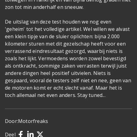
zon tot min anderhalf en sneeuw.
De uitslag van deze test houden we nog even
'geheim' tot het volledige artikel. Wel willen we alvast
een klein tipje van de sluier oplichten: bijna 2.000
kilometer sturen met dit gezelschap heeft voor een
verrassend eindresultaat gezorgd, waarbij niets is
zoals het lijkt. Vermoedens worden zowel bevestigd
als ontkracht, sommige zaken verrasten terwijl juist
andere dingen heel positief uitvielen. Niets is
gespaard, vooral de testers zelf niet en nee, geen van
de motoren komt er echt slecht vanaf. Maar het is
toch allemaal net even anders. Stay tuned...
Door:
Motorfreaks
Deel