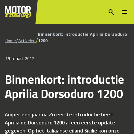
search
menu
Binnenkort: introductie Aprilia Dorsoduro
/
/
1200
Home
Artikelen
19 maart 2012
Binnenkort: introductie
Aprilia Dorsoduro 1200
Amper een jaar na z’n eerste introductie heeft
Aprilia de Dorsoduro 1200 al een eerste update
gegeven. Op het Italiaanse eiland Sicilië kon onze