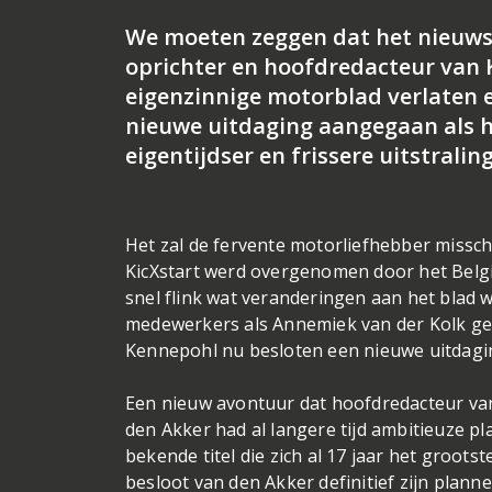
We moeten zeggen dat het nieuws 
oprichter en hoofdredacteur van 
eigenzinnige motorblad verlaten e
nieuwe uitdaging aangegaan als h
eigentijdser en frissere uitstralin
Het zal de fervente motorliefhebber missc
KicXstart werd overgenomen door het Belgi
snel flink wat veranderingen aan het blad 
medewerkers als Annemiek van der Kolk ge
Kennepohl nu besloten een nieuwe uitdagi
Een nieuw avontuur dat hoofdredacteur van
den Akker had al langere tijd ambitieuze p
bekende titel die zich al 17 jaar het groo
besloot van den Akker definitief zijn plan