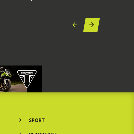
7 augustus 2
SPORT