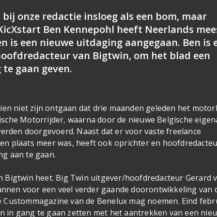
bij onze redactie insloeg als een bom, maar
KicXstart Ben Kennepohl heeft Neerlands mee
n is een nieuwe uitdaging aangegaan. Ben is 
oofdredacteur van Bigtwin, om het blad een
g te gaan geven.
hien niet zijn ontgaan dat drie maanden geleden het motor
sche Motorrijder, waarna door de nieuwe Belgische eigen
werden doorgevoerd. Naast dat er voor vaste freelance
en plaats meer was, heeft ook oprichter en hoofdredacte
ng aan te gaan.
 Bigtwin heet. Big Twin uitgever/hoofdredacteur Gerard 
lannen voor een veel verder gaande doorontwikkeling van 
tste Custommagazine van de Benelux mag noemen. Eind febr
nen in gang te gaan zetten met het aantrekken van een nie