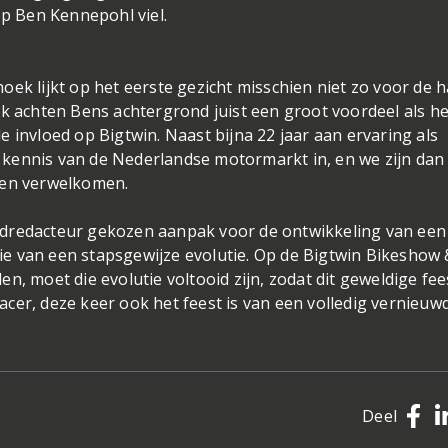
op Ben Kennepohl viel.
oek lijkt op het eerste gezicht misschien niet zo voor de 
ik achten Bens achtergrond juist een groot voordeel als he
 invloed op Bigtwin. Naast bijna 22 jaar aan ervaring als
kennis van de Nederlandse motormarkt in, en we zijn dan
nen verwelkomen.
fdredacteur gekozen aanpak voor de ontwikkeling van een
 die van een stapsgewijze evolutie. Op de Bigtwin Bikeshow 
n, moet die evolutie voltooid zijn, zodat dit geweldige fee
cer, deze keer ook het feest is van een volledig vernieuw
Deel