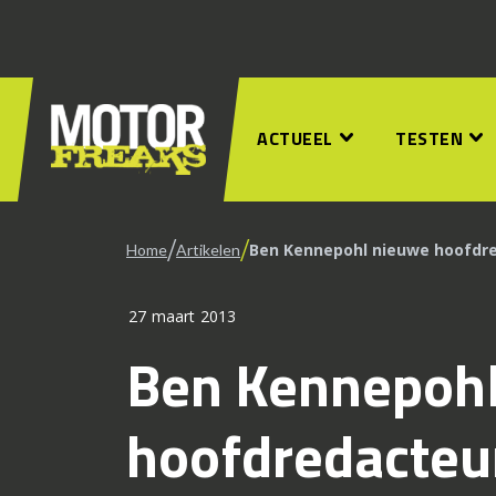
ACTUEEL
TESTEN
/
/
Ben Kennepohl nieuwe hoofdre
Home
Artikelen
27 maart 2013
Ben Kennepoh
hoofdredacteu