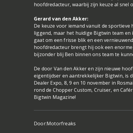
hoofdredacteur, waarbij zijn keuze al snel 
Gerard van den Akker:
De keuze voor iemand vanuit de sportieve h
liggend, maar het huidige Bigtwin team en 
gaat om een frisse blik en een vernieuwende
hoofdredacteur brengt hij ook een enorme 
bijzonder blij Ben binnen ons team te kun
De door Van den Akker en zijn nieuwe hoo
eigentijdser en aantrekkelijker Bigtwin, is
Dealer Expo, 8, 9 en 10 november in Rosmale
rond de Chopper Custom, Cruiser, en Caféra
Bigtwin Magazine!
Door:
Motorfreaks