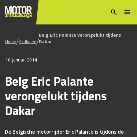
search
menu
Belg Eric Palante verongelukt tijdens
/
/
Dakar
Home
Artikelen
10 januari 2014
Belg Eric Palante
verongelukt tijdens
Dakar
De Belgische motorrijder Eric Palante is tijdens de