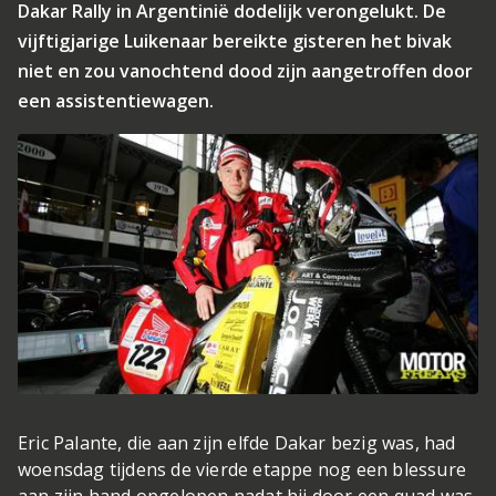
Dakar Rally in Argentinië dodelijk verongelukt. De
vijftigjarige Luikenaar bereikte gisteren het bivak
niet en zou vanochtend dood zijn aangetroffen door
een assistentiewagen.
Eric Palante, die aan zijn elfde Dakar bezig was, had
woensdag tijdens de vierde etappe nog een blessure
aan zijn hand opgelopen nadat hij door een quad was