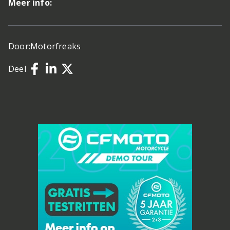
Meer info:
Door:
Motorfreaks
Deel