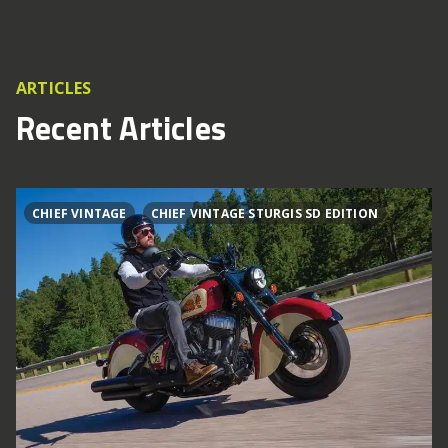
ARTICLES
Recent Articles
CHIEF VINTAGE
CHIEF VINTAGE STURGIS SD EDITION