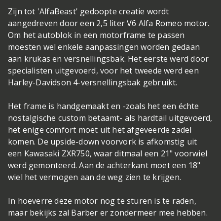
Zijn tot 'AlfaBeast' gedoopte creatie wordt
aangedreven door een 2,5 liter V6 Alfa Romeo motor.
Om het autoblok in een motorframe te passen
moesten wel enkele aanpassingen worden gedaan
aan krukas en versnellingsbak. Het eerste werd door
specialisten uitgevoerd, voor het tweede werd een
Harley-Davidson 4-versnellingsbak gebruikt.
Het frame is handgemaakt en -zoals het een échte
nostalgische custom betaamt- als hardtail uitgevoerd,
het enige comfort moet uit het afgeveerde zadel
komen. De upside-down voorvork is afkomstig uit
een Kawasaki ZXR750, waar ditmaal een 21" voorwiel
werd gemonteerd. Aan de achterkant moet een 18"
wiel het vermogen aan de weg zien te krijgen.
In hoeverre deze motor nog te sturen is te raden,
maar bekijks zal Barber er zondermeer mee hebben.