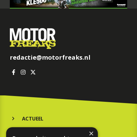
redactie@motorfreaks.nl
ACTUEEL
MERKEN
×