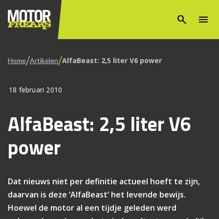
search
menu
/
/
AlfaBeast: 2,5 liter V6 power
Home
Artikelen
18 februari 2010
AlfaBeast: 2,5 liter V6
power
Dat nieuws niet per definitie actueel hoeft te zijn,
daarvan is deze ‘AlfaBeast’ het levende bewijs.
Hoewel de motor al een tijdje geleden werd