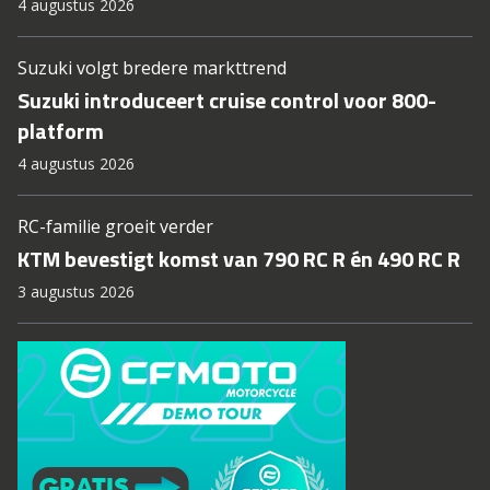
4 augustus 2026
Suzuki volgt bredere markttrend
Suzuki introduceert cruise control voor 800-
platform
4 augustus 2026
RC-familie groeit verder
KTM bevestigt komst van 790 RC R én 490 RC R
3 augustus 2026