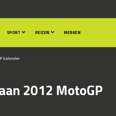
SPORT
REIZEN
MERKEN
P kalender
 aan 2012 MotoGP