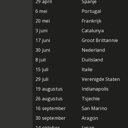
29 april
Spanje
6 mei
Portugal
20 mei
Frankrijk
3 juni
Catalunya
17 juni
Groot Brittannie
30 juni
Nederland
8 juli
Duitsland
15 juli
Italie
29 juli
Verenigde Staten
19 augustus
Indianapolis
26 augustus
Tsjechie
16 september
San Marino
30 september
Aragon
14 oktober
Japan