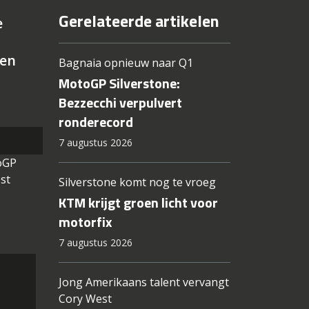
Gerelateerde artikelen
e
 en
Bagnaia opnieuw naar Q1
MotoGP Silverstone:
Bezzecchi verpulvert
ronderecord
7 augustus 2026
oGP
st
Silverstone komt nog te vroeg
KTM krijgt groen licht voor
motorfix
7 augustus 2026
Jong Amerikaans talent vervangt
Cory West