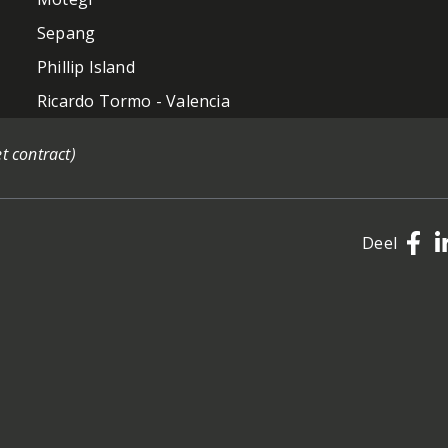
Sepang
Phillip Island
Ricardo Tormo - Valencia
t contract)
Deel