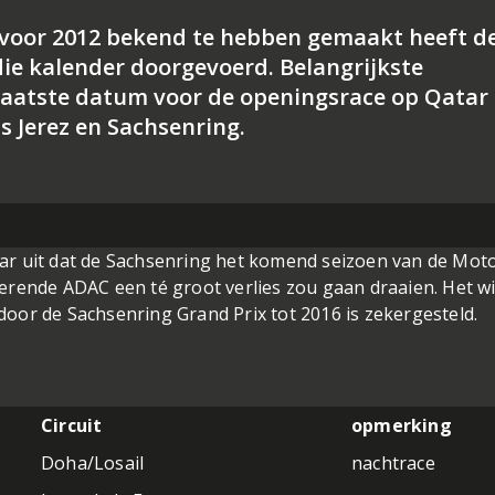
 voor 2012 bekend te hebben gemaakt heeft d
ie kalender doorgevoerd. Belangrijkste
plaatste datum voor de openingsrace op Qatar
ts Jerez en Sachsenring.
ar uit dat de Sachsenring het komend seizoen van de Mot
erende ADAC een té groot verlies zou gaan draaien. Het wi
oor de Sachsenring Grand Prix tot 2016 is zekergesteld.
Circuit
opmerking
Doha/Losail
nachtrace